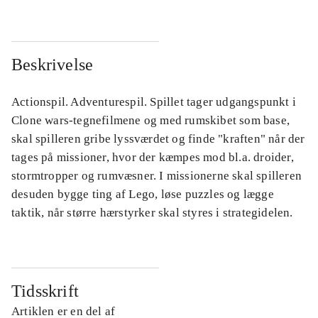
Beskrivelse
Actionspil. Adventurespil. Spillet tager udgangspunkt i
Clone wars-tegnefilmene og med rumskibet som base,
skal spilleren gribe lyssværdet og finde "kraften" når der
tages på missioner, hvor der kæmpes mod bl.a. droider,
stormtropper og rumvæsner. I missionerne skal spilleren
desuden bygge ting af Lego, løse puzzles og lægge
taktik, når større hærstyrker skal styres i strategidelen.
Tidsskrift
Artiklen er en del af