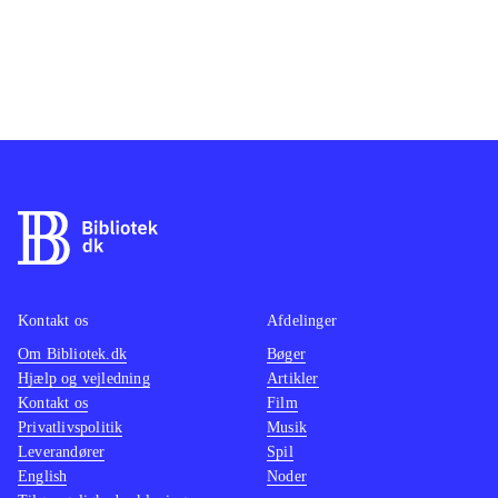
Kontakt os
Afdelinger
Om Bibliotek.dk
Bøger
Hjælp og vejledning
Artikler
Kontakt os
Film
Privatlivspolitik
Musik
Leverandører
Spil
English
Noder