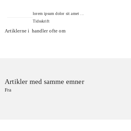
lorem ipsum dolor sit amet ...
Tidsskrift
Artiklerne i
handler ofte om
Artikler med samme emner
Fra