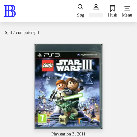
Søg
Log ind
Husk
Menu
Spil / computerspil
Playstation 3, 2011