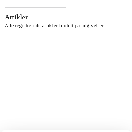
Artikler
Alle registrerede artikler fordelt på udgivelser
...
...
...
...
...