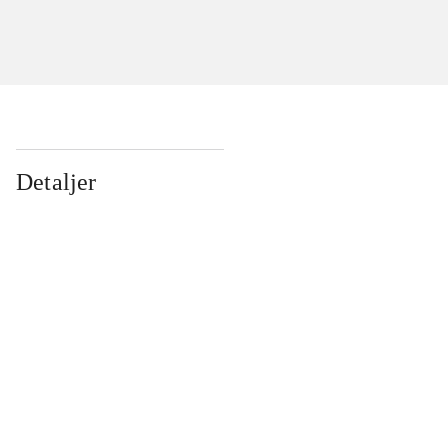
Detaljer
...
...
...
...
...
...
...
...
...
...
...
...