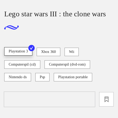
Lego star wars III : the clone wars
Playstation 3
Xbox 360
Wii
Computerspil (cd)
Computerspil (dvd-rom)
Nintendo ds
Psp
Playstation portable
loading