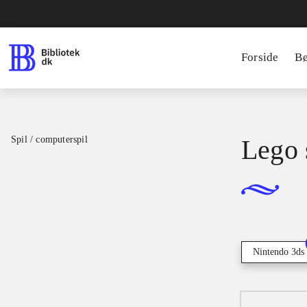
Forside
B
Spil / computerspil
Lego s
Nintendo 3ds