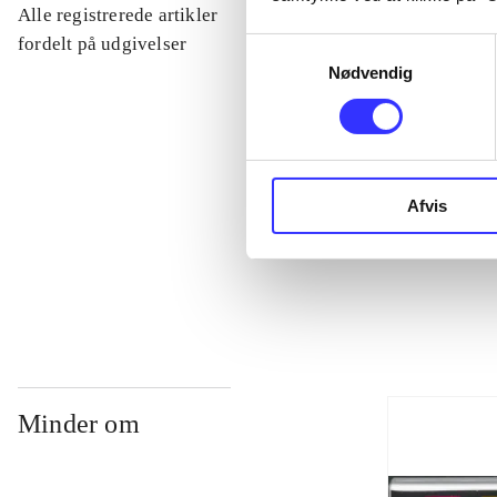
Alle registrerede artikler
...
fordelt på udgivelser
Samtykkevalg
Nødvendig
...
...
Afvis
...
Minder om