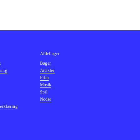
Afdelinger
k
Bøger
ning
Artikler
Film
Musik
Spil
Noder
erklæring