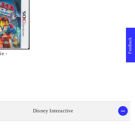
Feedback
ie -
Disney Interactive