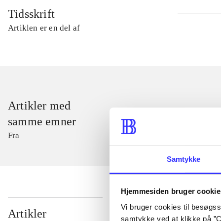
Tidsskrift
Artiklen er en del af
Artikler med
samme emner
Fra
Samtykke
Hjemmesiden bruger cookie
Vi bruger cookies til besøgsst
...
Artikler
samtykke ved at klikke på ”C