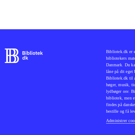
Bibliotek.dk er 
bibliotekers mat
Danmark. Du kan
låne på dit eget
Bibliotek.dk til
bøger, musik, tid
lydbøger osv. Bi
bibliotek, men e
findes på danske
bestille og få lev
Administrer cook