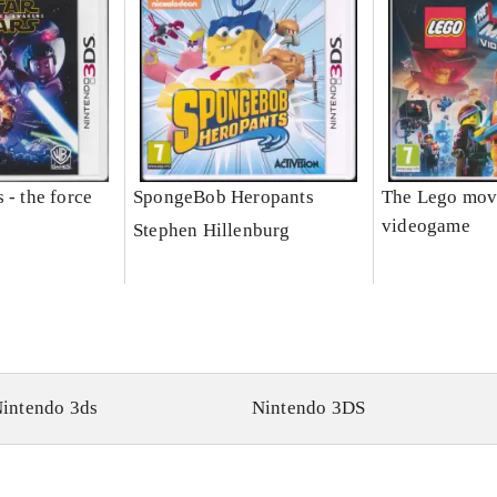
 - the force
SpongeBob Heropants
The Lego mov
videogame
Stephen Hillenburg
intendo 3ds
Nintendo 3DS