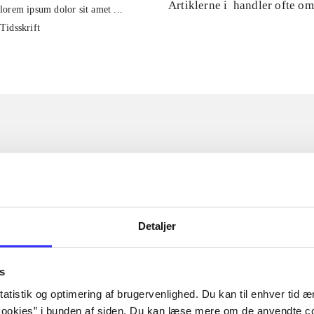
Artiklerne i
handler ofte om
lorem ipsum dolor sit amet ...
Tidsskrift
Detaljer
s
atistik og optimering af brugervenlighed. Du kan til enhver tid æn
ookies” i bunden af siden. Du kan læse mere om de anvendte co