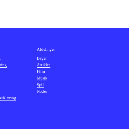
Afdelinger
k
Bøger
ning
Artikler
Film
Musik
Spil
Noder
erklæring