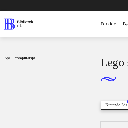
Forside
B
Spil / computerspil
Lego s
Nintendo 3ds