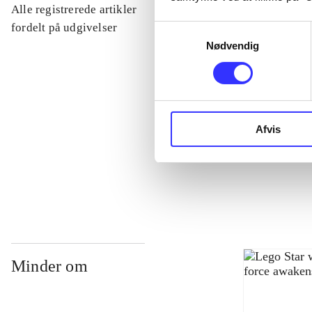
Alle registrerede artikler
...
fordelt på udgivelser
Samtykkevalg
Nødvendig
...
...
Afvis
...
Minder om