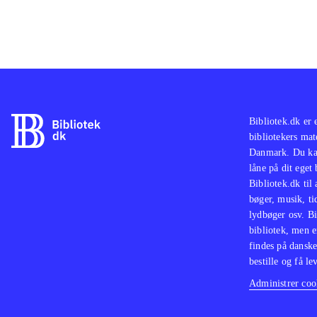
Bibliotek.dk er 
bibliotekers mat
Danmark. Du kan
låne på dit eget
Bibliotek.dk til
bøger, musik, tid
lydbøger osv. Bi
bibliotek, men e
findes på danske
bestille og få lev
Administrer cook