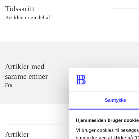
Tidsskrift
Artiklen er en del af
Artikler med
samme emner
Fra
Samtykke
Hjemmesiden bruger cookie
Vi bruger cookies til besøgsst
...
Artikler
samtykke ved at klikke på ”C