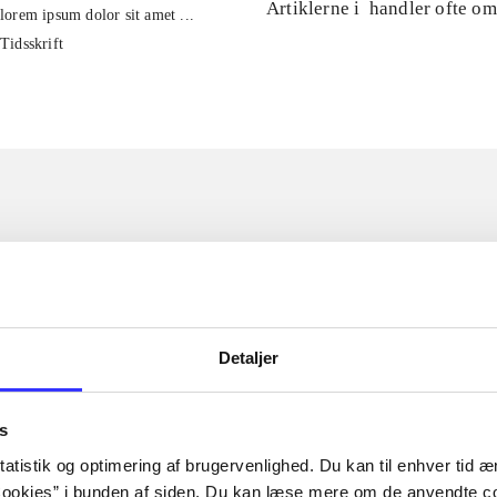
Artiklerne i
handler ofte om
lorem ipsum dolor sit amet ...
Tidsskrift
Detaljer
s
atistik og optimering af brugervenlighed. Du kan til enhver tid æn
ookies” i bunden af siden. Du kan læse mere om de anvendte co