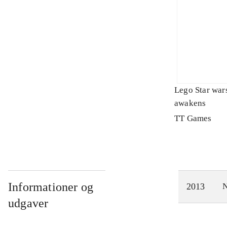
Lego Star wars
awakens
TT Games
Informationer og
2013
N
udgaver