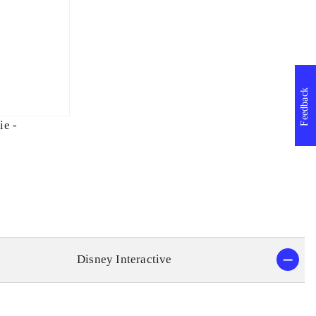
Feedback
ie -
Disney Interactive