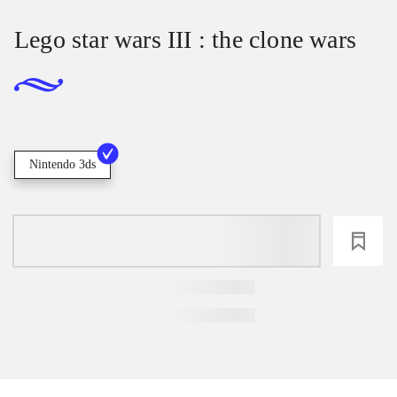
Lego star wars III : the clone wars
Nintendo 3ds
loading