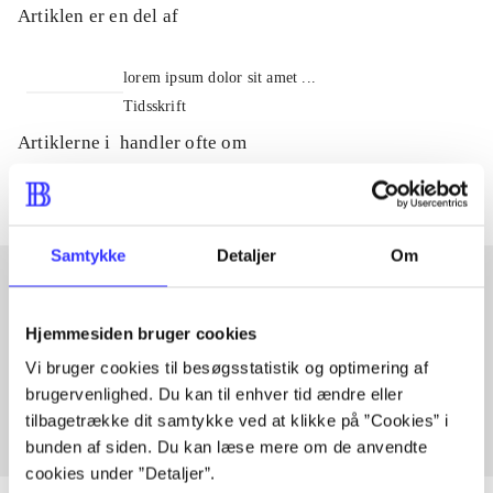
Artiklen er en del af
lorem ipsum dolor sit amet ...
Tidsskrift
Artiklerne i
handler ofte om
Samtykke
Detaljer
Om
Artikler med samme emner
Hjemmesiden bruger cookies
Fra
Vi bruger cookies til besøgsstatistik og optimering af
brugervenlighed. Du kan til enhver tid ændre eller
tilbagetrække dit samtykke ved at klikke på ”Cookies” i
bunden af siden. Du kan læse mere om de anvendte
cookies under ”Detaljer”.