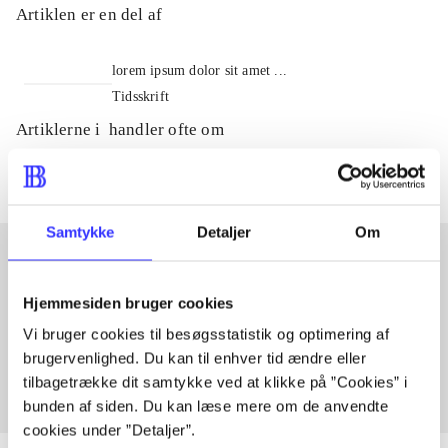
Artiklen er en del af
lorem ipsum dolor sit amet ...
Tidsskrift
Artiklerne i
handler ofte om
Samtykke
Detaljer
Om
Artikler med samme emner
Hjemmesiden bruger cookies
Fra
Vi bruger cookies til besøgsstatistik og optimering af
brugervenlighed. Du kan til enhver tid ændre eller
tilbagetrække dit samtykke ved at klikke på ”Cookies” i
bunden af siden. Du kan læse mere om de anvendte
cookies under ”Detaljer”.