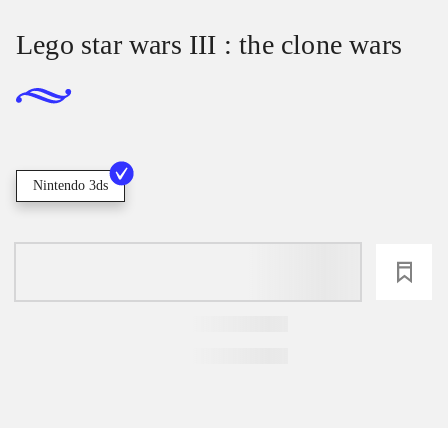
Lego star wars III : the clone wars
Nintendo 3ds
loading