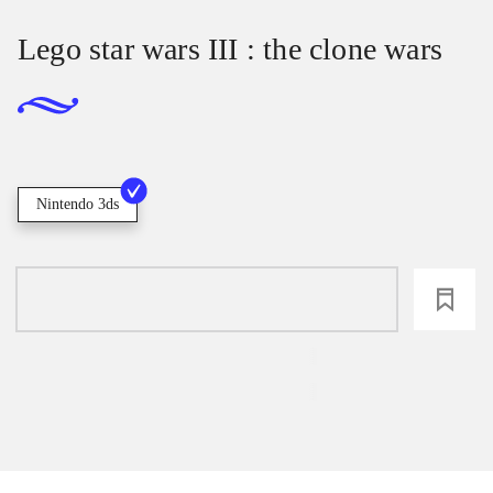
Lego star wars III : the clone wars
Nintendo 3ds
loading