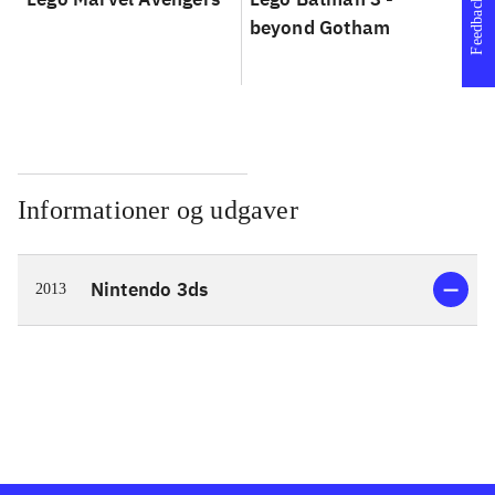
Feedback
beyond Gotham
of
Informationer og udgaver
Nintendo 3ds
2013