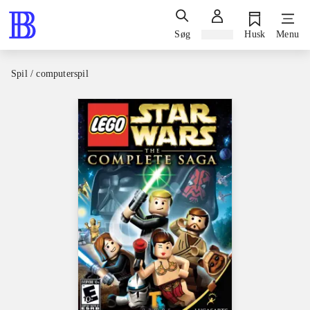
Søg
Log ind
Husk
Menu
Spil / computerspil