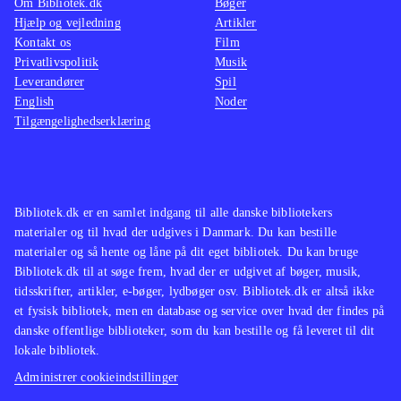
Om Bibliotek.dk
Bøger
Hjælp og vejledning
Artikler
Kontakt os
Film
Privatlivspolitik
Musik
Leverandører
Spil
English
Noder
Tilgængelighedserklæring
Bibliotek.dk er en samlet indgang til alle danske bibliotekers
materialer og til hvad der udgives i Danmark. Du kan bestille
materialer og så hente og låne på dit eget bibliotek. Du kan bruge
Bibliotek.dk til at søge frem, hvad der er udgivet af bøger, musik,
tidsskrifter, artikler, e-bøger, lydbøger osv. Bibliotek.dk er altså ikke
et fysisk bibliotek, men en database og service over hvad der findes på
danske offentlige biblioteker, som du kan bestille og få leveret til dit
lokale bibliotek.
Administrer cookieindstillinger