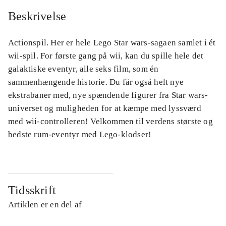
Beskrivelse
Actionspil. Her er hele Lego Star wars-sagaen samlet i ét
wii-spil. For første gang på wii, kan du spille hele det
galaktiske eventyr, alle seks film, som én
sammenhængende historie. Du får også helt nye
ekstrabaner med, nye spændende figurer fra Star wars-
universet og muligheden for at kæmpe med lyssværd
med wii-controlleren! Velkommen til verdens største og
bedste rum-eventyr med Lego-klodser!
Tidsskrift
Artiklen er en del af