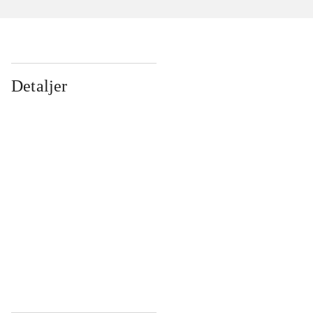
Detaljer
...
...
...
...
...
...
...
...
...
...
...
...