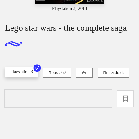
Playstation 3, 2013
Lego star wars - the complete saga
Playstation 3
Xbox 360
Wii
Nintendo ds
loading