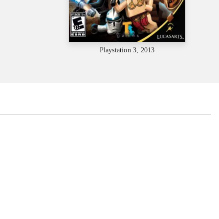
Playstation 3, 2013
...
...