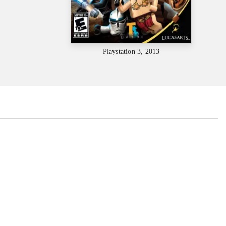
Playstation 3, 2013
...
...