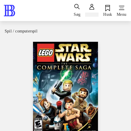
Søg
Log ind
Husk
Menu
Spil / computerspil