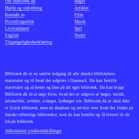
Om Bibliotek.dk
Bøger
Hjælp og vejledning
Artikler
Kontakt os
Film
Privatlivspolitik
Musik
Leverandører
Spil
English
Noder
Tilgængelighedserklæring
Bibliotek.dk er en samlet indgang til alle danske bibliotekers
materialer og til hvad der udgives i Danmark. Du kan bestille
materialer og så hente og låne på dit eget bibliotek. Du kan bruge
Bibliotek.dk til at søge frem, hvad der er udgivet af bøger, musik,
tidsskrifter, artikler, e-bøger, lydbøger osv. Bibliotek.dk er altså ikke
et fysisk bibliotek, men en database og service over hvad der findes på
danske offentlige biblioteker, som du kan bestille og få leveret til dit
lokale bibliotek.
Administrer cookieindstillinger