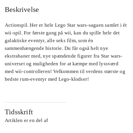
Beskrivelse
Actionspil. Her er hele Lego Star wars-sagaen samlet i ét
wii-spil. For første gang på wii, kan du spille hele det
galaktiske eventyr, alle seks film, som én
sammenhængende historie. Du får også helt nye
ekstrabaner med, nye spændende figurer fra Star wars-
universet og muligheden for at kæmpe med lyssværd
med wii-controlleren! Velkommen til verdens største og
bedste rum-eventyr med Lego-klodser!
Tidsskrift
Artiklen er en del af