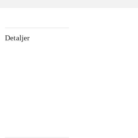
Detaljer
...
...
...
...
...
...
...
...
...
...
...
...