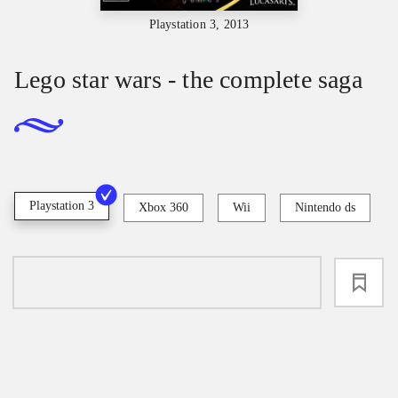
Playstation 3, 2013
Lego star wars - the complete saga
Playstation 3
Xbox 360
Wii
Nintendo ds
loading