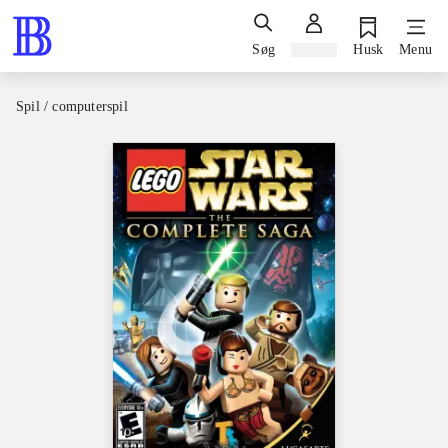
Søg
Log ind
Husk
Menu
Spil / computerspil