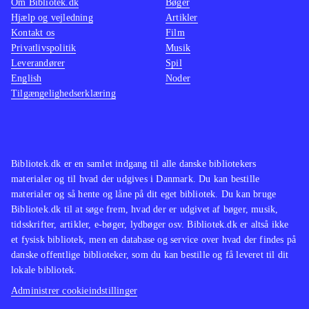
Om Bibliotek.dk
Bøger
Hjælp og vejledning
Artikler
Kontakt os
Film
Privatlivspolitik
Musik
Leverandører
Spil
English
Noder
Tilgængelighedserklæring
Bibliotek.dk er en samlet indgang til alle danske bibliotekers
materialer og til hvad der udgives i Danmark. Du kan bestille
materialer og så hente og låne på dit eget bibliotek. Du kan bruge
Bibliotek.dk til at søge frem, hvad der er udgivet af bøger, musik,
tidsskrifter, artikler, e-bøger, lydbøger osv. Bibliotek.dk er altså ikke
et fysisk bibliotek, men en database og service over hvad der findes på
danske offentlige biblioteker, som du kan bestille og få leveret til dit
lokale bibliotek.
Administrer cookieindstillinger