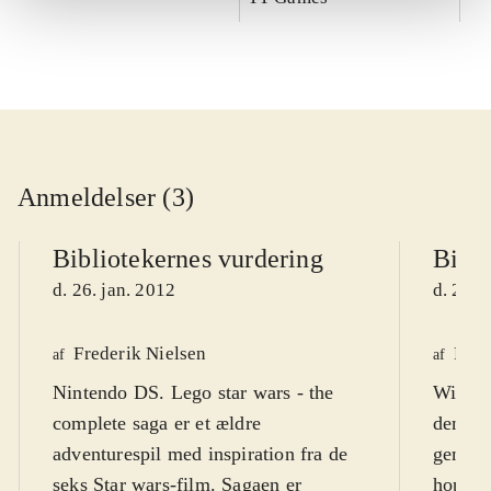
Anmeldelser (3)
Bibliotekernes vurdering
Bibli
d. 26. jan. 2012
d. 26. 
Frederik Nielsen
Finn
af
af
Nintendo DS. Lego star wars - the
Wii. He
complete saga er et ældre
den ef
adventurespil med inspiration fra de
genre,
seks Star wars-film. Sagaen er
hopperi