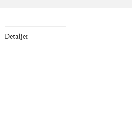
Detaljer
...
...
...
...
...
...
...
...
...
...
...
...