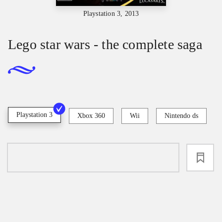
Playstation 3, 2013
Lego star wars - the complete saga
Playstation 3
Xbox 360
Wii
Nintendo ds
loading