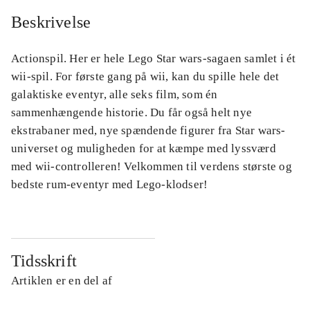
Beskrivelse
Actionspil. Her er hele Lego Star wars-sagaen samlet i ét
wii-spil. For første gang på wii, kan du spille hele det
galaktiske eventyr, alle seks film, som én
sammenhængende historie. Du får også helt nye
ekstrabaner med, nye spændende figurer fra Star wars-
universet og muligheden for at kæmpe med lyssværd
med wii-controlleren! Velkommen til verdens største og
bedste rum-eventyr med Lego-klodser!
Tidsskrift
Artiklen er en del af