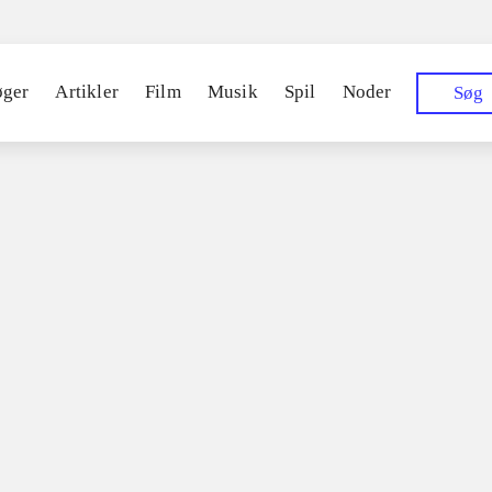
øger
Artikler
Film
Musik
Spil
Noder
Søg