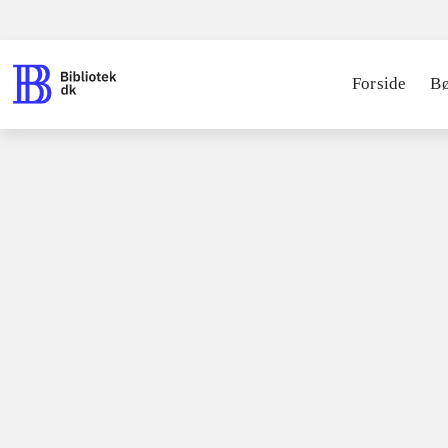
Forside
B
Spil / computerspil