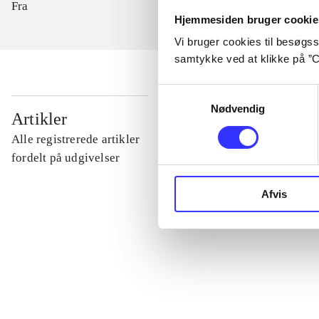
Fra
Hjemmesiden bruger cookie
Vi bruger cookies til besøgsst
samtykke ved at klikke på ”C
Samtykkevalg
Nødvendig
...
Artikler
Alle registrerede artikler
...
fordelt på udgivelser
Afvis
...
...
...