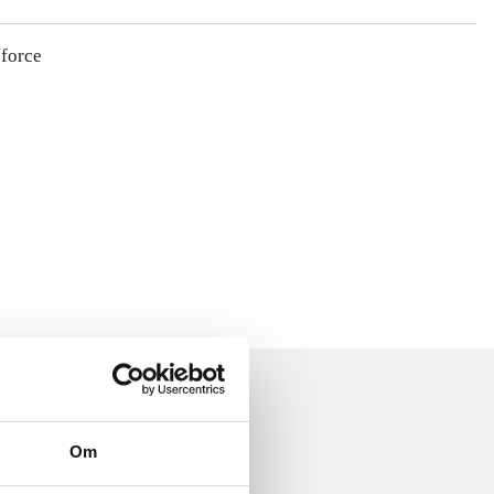
 force
Om