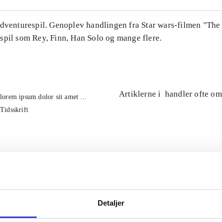
Adventurespil. Genoplev handlingen fra Star wars-filmen "The
spil som Rey, Finn, Han Solo og mange flere.
Artiklerne i
handler ofte om
lorem ipsum dolor sit amet ...
Tidsskrift
Detaljer