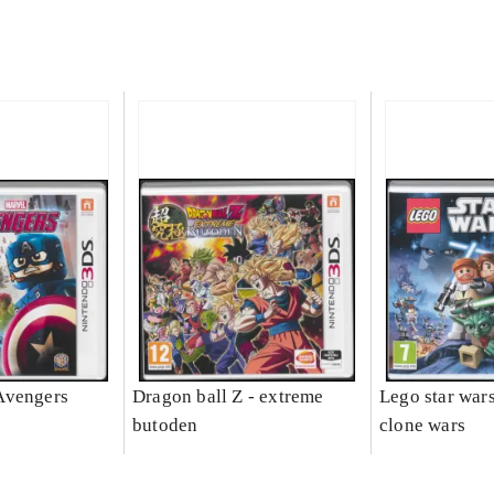
Avengers
Dragon ball Z - extreme
Lego star wars 
butoden
clone wars