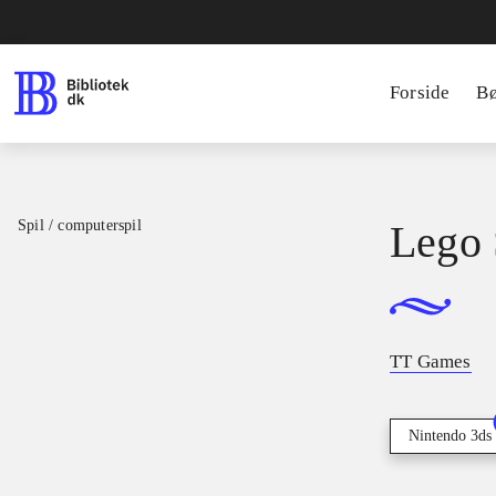
Forside
B
Spil / computerspil
Lego 
TT Games
Nintendo 3ds