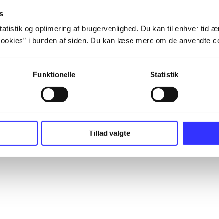
s
atistik og optimering af brugervenlighed. Du kan til enhver tid æn
ookies” i bunden af siden. Du kan læse mere om de anvendte co
Funktionelle
Statistik
Tillad valgte