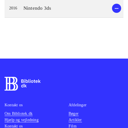
Nintendo 3ds
2016
Kontakt os
Afdelinger
Om Bibliotek.dk
Bøger
Hjælp og vejledning
Artikler
Kontakt os
Film