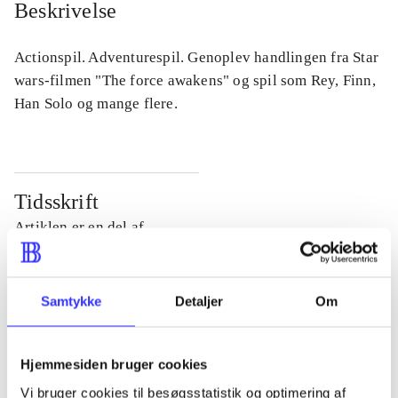
Beskrivelse
Actionspil. Adventurespil. Genoplev handlingen fra Star
wars-filmen "The force awakens" og spil som Rey, Finn,
Han Solo og mange flere.
Tidsskrift
Artiklen er en del af
lorem ipsum dolor sit amet ...
Tidsskrift
Samtykke
Detaljer
Om
Artiklerne i
handler ofte om
Hjemmesiden bruger cookies
Vi bruger cookies til besøgsstatistik og optimering af