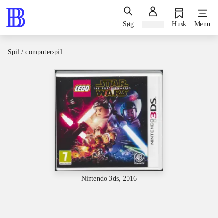
Søg
Log ind
Husk
Menu
Spil / computerspil
Nintendo 3ds, 2016