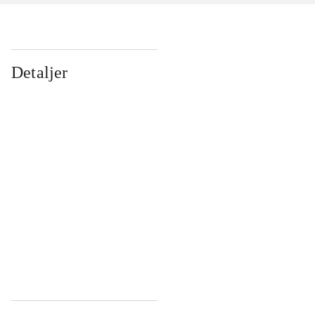
Detaljer
...
...
...
...
...
...
...
...
...
...
...
...