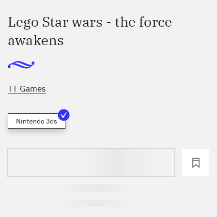
Lego Star wars - the force
awakens
TT Games
Nintendo 3ds
loading