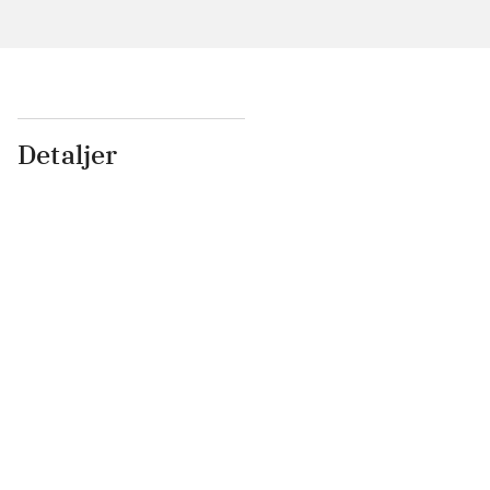
Detaljer
...
...
...
...
...
...
...
...
...
...
...
...