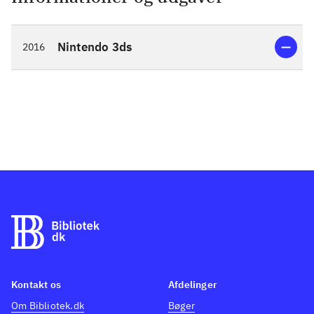
Nintendo 3ds
2016
Kontakt os
Afdelinger
Om Bibliotek.dk
Bøger