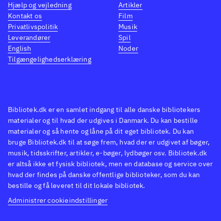
Hjælp og vejledning
Artikler
Kontakt os
Film
Privatlivspolitik
Musik
Leverandører
Spil
English
Noder
Tilgængelighedserklæring
Bibliotek.dk er en samlet indgang til alle danske bibliotekers
materialer og til hvad der udgives i Danmark. Du kan bestille
materialer og så hente og låne på dit eget bibliotek. Du kan
bruge Bibliotek.dk til at søge frem, hvad der er udgivet af bøger,
musik, tidsskrifter, artikler, e-bøger, lydbøger osv. Bibliotek.dk
er altså ikke et fysisk bibliotek, men en database og service over
hvad der findes på danske offentlige biblioteker, som du kan
bestille og få leveret til dit lokale bibliotek.
Administrer cookieindstillinger