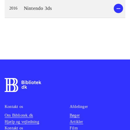
Nintendo 3ds
2016
Kontakt os
Afdelinger
Om Bibliotek.dk
Bøger
Hjælp og vejledning
Artikler
Kontakt os
Film