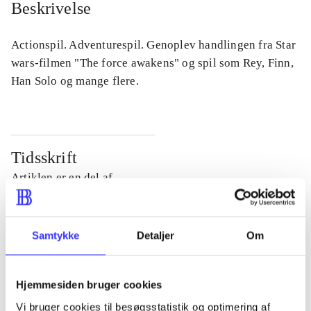
Beskrivelse
Actionspil. Adventurespil. Genoplev handlingen fra Star
wars-filmen "The force awakens" og spil som Rey, Finn,
Han Solo og mange flere.
Tidsskrift
Artiklen er en del af
lorem ipsum dolor sit amet ...
Tidsskrift
Samtykke
Detaljer
Om
Artiklerne i
handler ofte om
Hjemmesiden bruger cookies
Vi bruger cookies til besøgsstatistik og optimering af