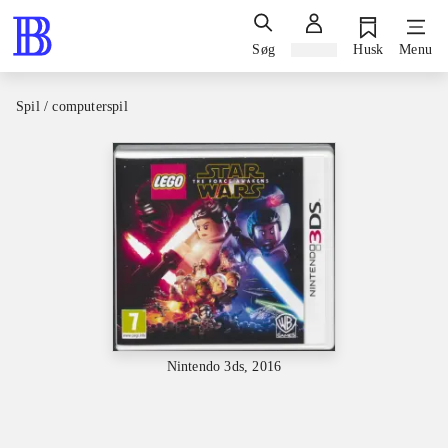
Søg
Log ind
Husk
Menu
Spil / computerspil
Nintendo 3ds, 2016