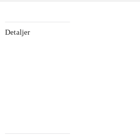
Detaljer
...
...
...
...
...
...
...
...
...
...
...
...