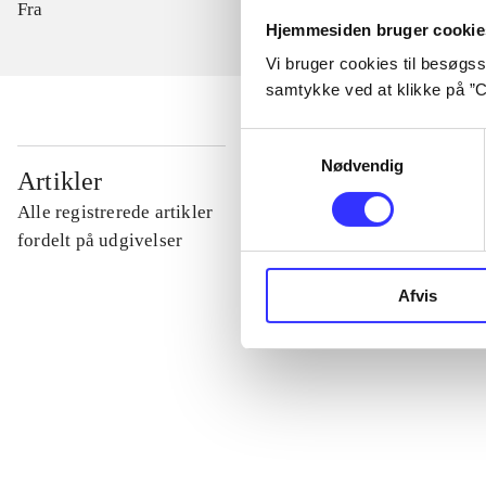
Fra
Hjemmesiden bruger cookie
Vi bruger cookies til besøgsst
samtykke ved at klikke på ”C
Samtykkevalg
Nødvendig
...
Artikler
Alle registrerede artikler
...
fordelt på udgivelser
Afvis
...
...
...