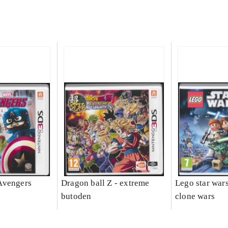
Avengers
Dragon ball Z - extreme
Lego star wars 
butoden
clone wars