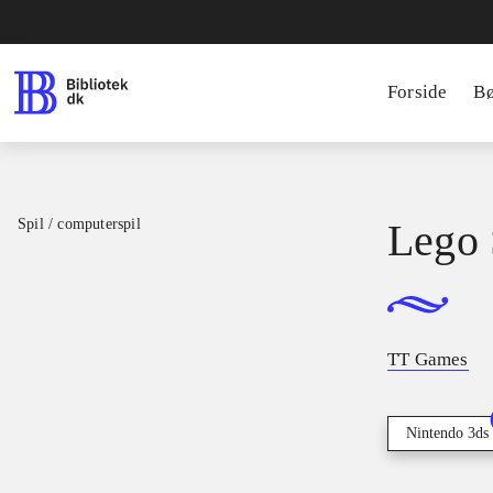
Forside
B
Spil / computerspil
Lego 
TT Games
Nintendo 3ds