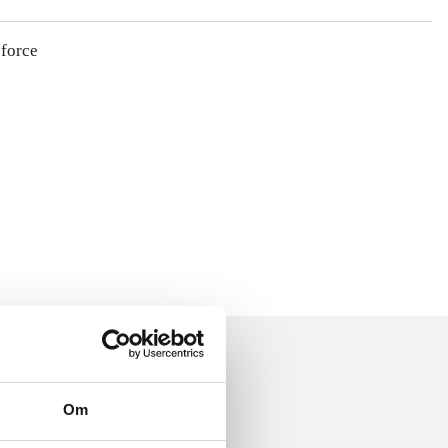
 force
Om