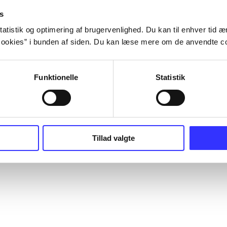
s
atistik og optimering af brugervenlighed. Du kan til enhver tid æn
ookies” i bunden af siden. Du kan læse mere om de anvendte co
Funktionelle
Statistik
Tillad valgte