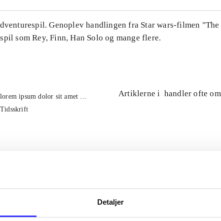
Adventurespil. Genoplev handlingen fra Star wars-filmen "The
spil som Rey, Finn, Han Solo og mange flere.
Artiklerne i
handler ofte om
lorem ipsum dolor sit amet ...
Tidsskrift
Detaljer