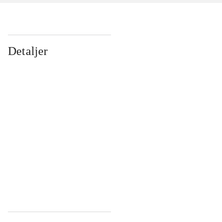
Detaljer
...
...
...
...
...
...
...
...
...
...
...
...