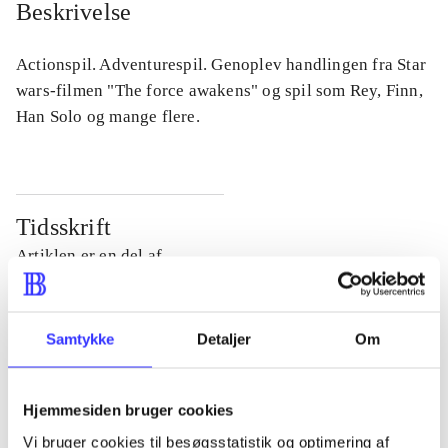
Beskrivelse
Actionspil. Adventurespil. Genoplev handlingen fra Star
wars-filmen "The force awakens" og spil som Rey, Finn,
Han Solo og mange flere.
Tidsskrift
Artiklen er en del af
lorem ipsum dolor sit amet ...
Tidsskrift
Samtykke
Detaljer
Om
Artiklerne i
handler ofte om
Hjemmesiden bruger cookies
Vi bruger cookies til besøgsstatistik og optimering af