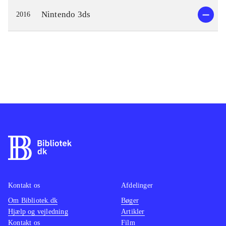
Nintendo 3ds
2016
Kontakt os
Afdelinger
Om Bibliotek.dk
Bøger
Hjælp og vejledning
Artikler
Kontakt os
Film