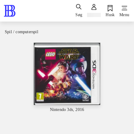
Søg
Log ind
Husk
Menu
Spil / computerspil
Nintendo 3ds, 2016