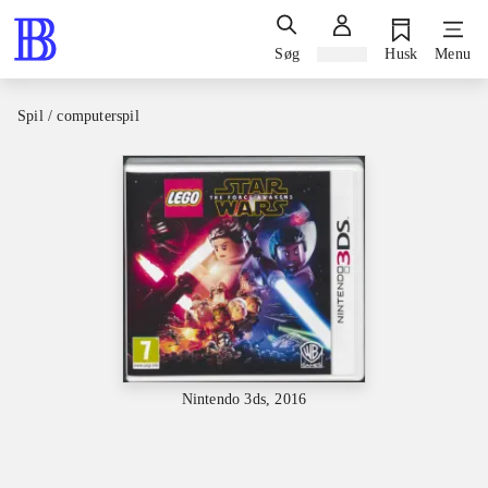
Søg
Log ind
Husk
Menu
Spil / computerspil
Nintendo 3ds, 2016