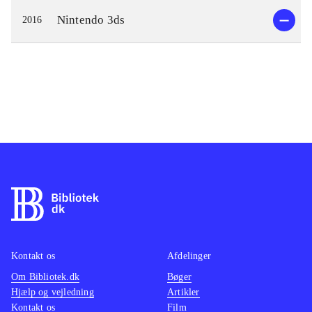
Nintendo 3ds
2016
Kontakt os
Afdelinger
Om Bibliotek.dk
Bøger
Hjælp og vejledning
Artikler
Kontakt os
Film