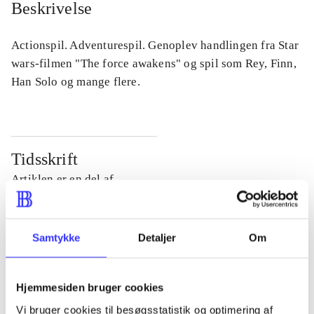
Beskrivelse
Actionspil. Adventurespil. Genoplev handlingen fra Star
wars-filmen "The force awakens" og spil som Rey, Finn,
Han Solo og mange flere.
Tidsskrift
Artiklen er en del af
lorem ipsum dolor sit amet ...
Tidsskrift
Samtykke
Detaljer
Om
Artiklerne i
handler ofte om
Hjemmesiden bruger cookies
Vi bruger cookies til besøgsstatistik og optimering af