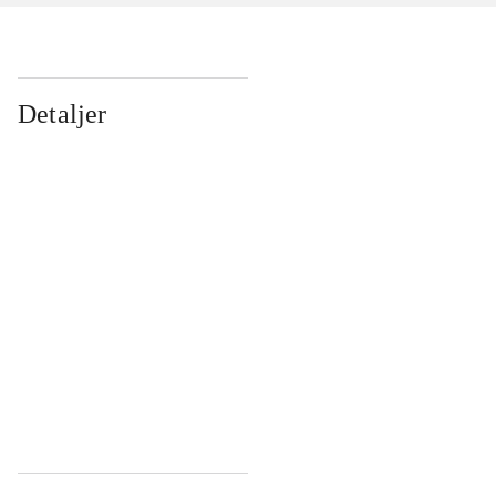
Detaljer
...
...
...
...
...
...
...
...
...
...
...
...