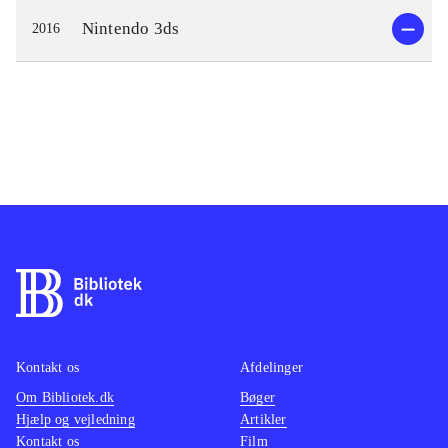
Nintendo 3ds
2016
Kontakt os
Afdelinger
Om Bibliotek.dk
Bøger
Hjælp og vejledning
Artikler
Kontakt os
Film