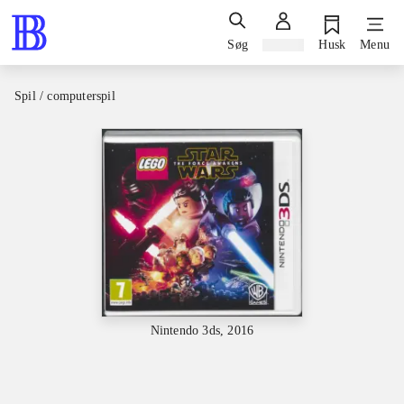
Søg
Log ind
Husk
Menu
Spil / computerspil
Nintendo 3ds, 2016