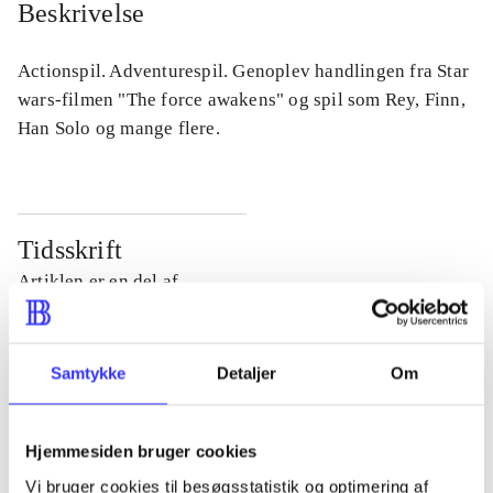
Beskrivelse
Actionspil. Adventurespil. Genoplev handlingen fra Star
wars-filmen "The force awakens" og spil som Rey, Finn,
Han Solo og mange flere.
Tidsskrift
Artiklen er en del af
lorem ipsum dolor sit amet ...
Tidsskrift
Samtykke
Detaljer
Om
Artiklerne i
handler ofte om
Hjemmesiden bruger cookies
Vi bruger cookies til besøgsstatistik og optimering af