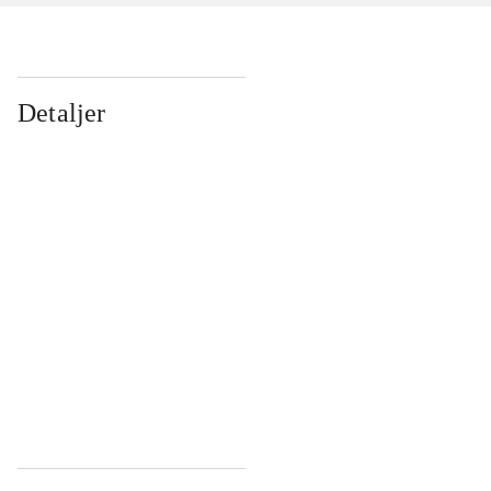
Detaljer
...
...
...
...
...
...
...
...
...
...
...
...