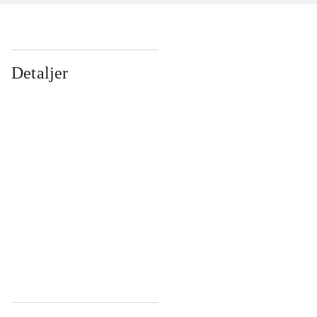
Detaljer
...
...
...
...
...
...
...
...
...
...
...
...