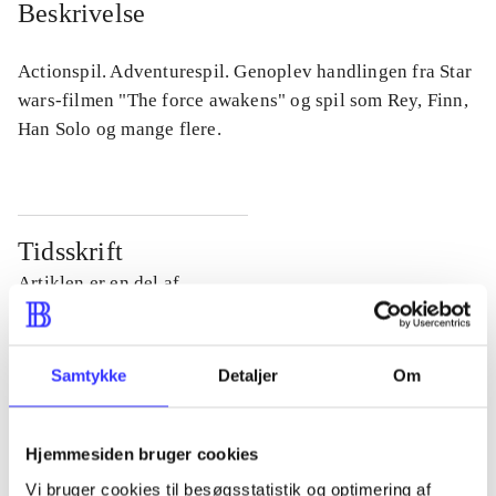
Beskrivelse
Actionspil. Adventurespil. Genoplev handlingen fra Star
wars-filmen "The force awakens" og spil som Rey, Finn,
Han Solo og mange flere.
Tidsskrift
Artiklen er en del af
lorem ipsum dolor sit amet ...
Tidsskrift
Samtykke
Detaljer
Om
Artiklerne i
handler ofte om
Hjemmesiden bruger cookies
Vi bruger cookies til besøgsstatistik og optimering af