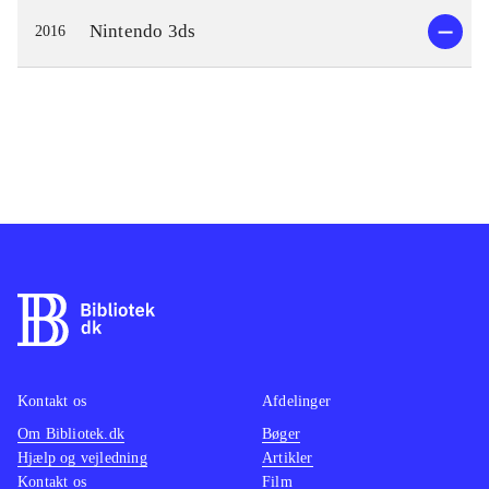
Nintendo 3ds
2016
Kontakt os
Afdelinger
Om Bibliotek.dk
Bøger
Hjælp og vejledning
Artikler
Kontakt os
Film