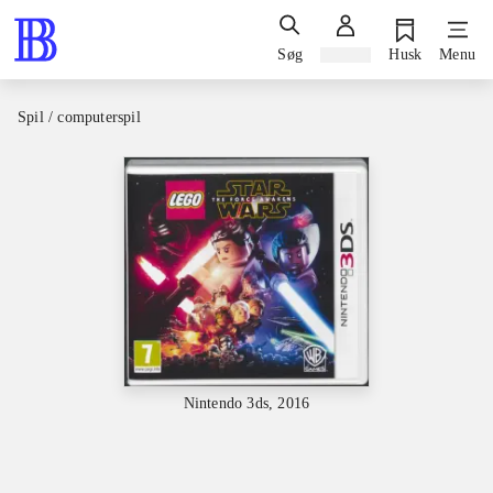
Søg
Log ind
Husk
Menu
Spil / computerspil
Nintendo 3ds, 2016