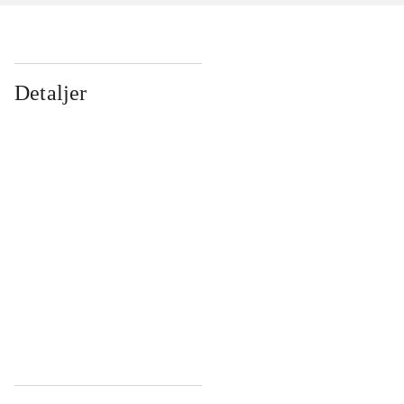
Detaljer
...
...
...
...
...
...
...
...
...
...
...
...