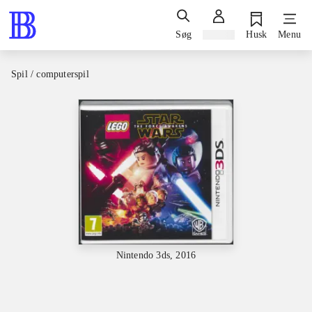
Søg
Log ind
Husk
Menu
Spil / computerspil
Nintendo 3ds, 2016