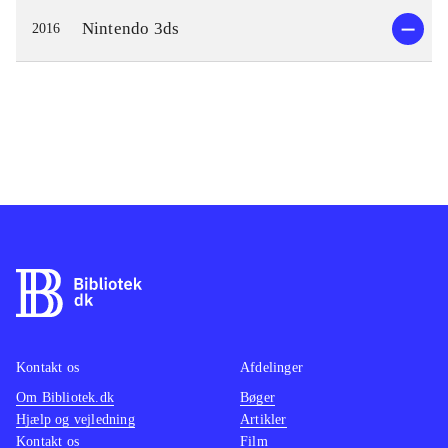
Nintendo 3ds
2016
Kontakt os
Afdelinger
Om Bibliotek.dk
Bøger
Hjælp og vejledning
Artikler
Kontakt os
Film