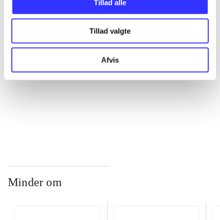
Tillad alle
...
Tillad valgte
...
Afvis
...
...
Minder om