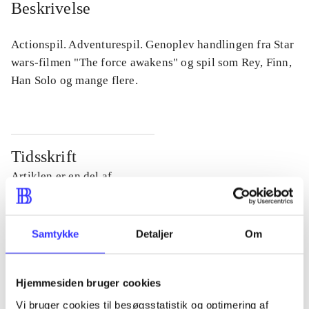
Beskrivelse
Actionspil. Adventurespil. Genoplev handlingen fra Star
wars-filmen "The force awakens" og spil som Rey, Finn,
Han Solo og mange flere.
Tidsskrift
Artiklen er en del af
lorem ipsum dolor sit amet ...
Tidsskrift
Samtykke
Detaljer
Om
Artiklerne i
handler ofte om
Hjemmesiden bruger cookies
Vi bruger cookies til besøgsstatistik og optimering af