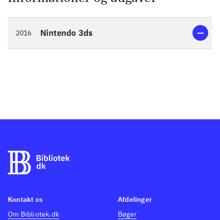
Nintendo 3ds
2016
Kontakt os
Afdelinger
Om Bibliotek.dk
Bøger