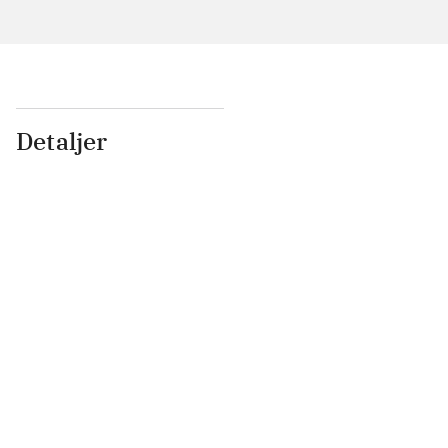
Detaljer
...
...
...
...
...
...
...
...
...
...
...
...