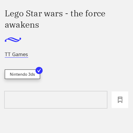
Lego Star wars - the force
awakens
TT Games
Nintendo 3ds
loading