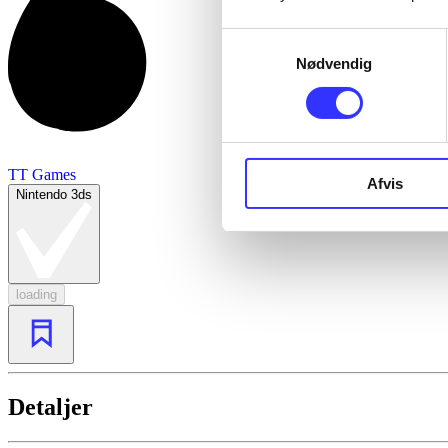
Samtykkevalg
Nødvendig
TT Games
Afvis
Nintendo 3ds
loading
Detaljer