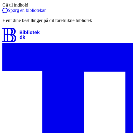
Gå til indhold
Spørg en bibliotekar
Hent dine bestillinger på dit foretrukne bibliotek