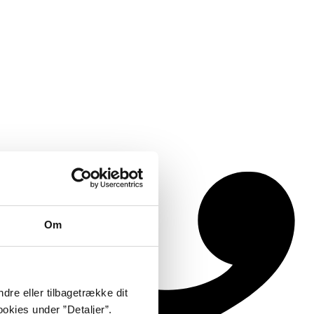
Om
dre eller tilbagetrække dit
okies under ”Detaljer”.