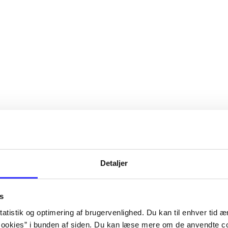
Detaljer
s
atistik og optimering af brugervenlighed. Du kan til enhver tid æn
ookies” i bunden af siden. Du kan læse mere om de anvendte co