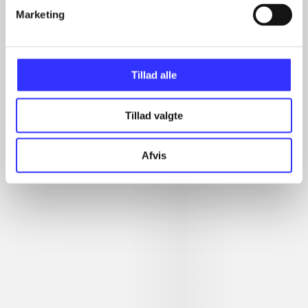
...
Marketing
...
Tillad alle
Minder om
Tillad valgte
Afvis