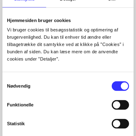
Hjemmesiden bruger cookies
Artikler med samme emner
Vi bruger cookies til besøgsstatistik og optimering af
Fra
brugervenlighed. Du kan til enhver tid ændre eller
tilbagetrække dit samtykke ved at klikke på ”Cookies” i
bunden af siden. Du kan læse mere om de anvendte
cookies under ”Detaljer”.
Samtykkevalg
Nødvendig
Artikler
Alle registrerede artikler fordelt på udgivelser
Funktionelle
...
...
Statistik
...