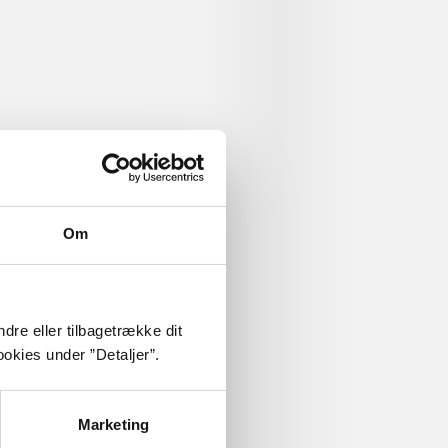
 om
Om
dre eller tilbagetrække dit
okies under ”Detaljer”.
Marketing