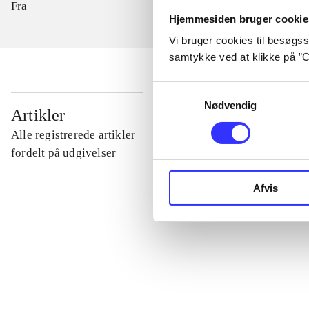
Fra
Hjemmesiden bruger cookie
Vi bruger cookies til besøgsst
samtykke ved at klikke på ”C
Samtykkevalg
Nødvendig
...
Artikler
Alle registrerede artikler
...
fordelt på udgivelser
Afvis
...
...
...