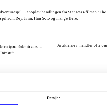
Adventurespil. Genoplev handlingen fra Star wars-filmen "The
spil som Rey, Finn, Han Solo og mange flere.
Artiklerne i
handler ofte om
lorem ipsum dolor sit amet ...
Tidsskrift
Detaljer