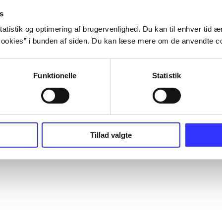
s
atistik og optimering af brugervenlighed. Du kan til enhver tid æn
ookies” i bunden af siden. Du kan læse mere om de anvendte co
Funktionelle
Statistik
Tillad valgte