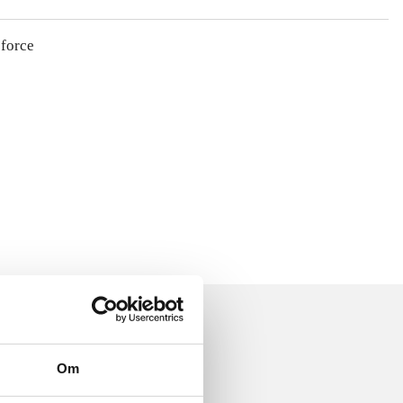
 force
Om