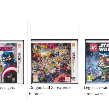
Avengers
Dragon ball Z - extreme
Lego star wars 
butoden
clone wars