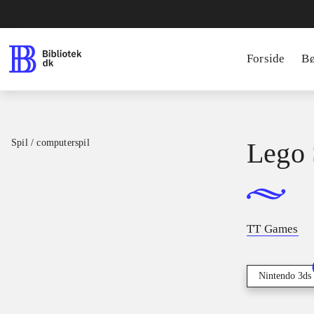
Forside
B
Spil / computerspil
Lego 
TT Games
Nintendo 3ds