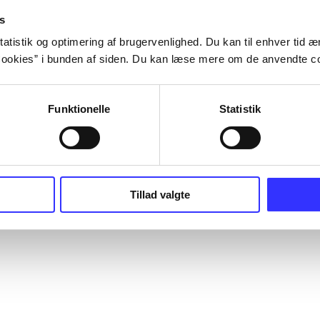
s
atistik og optimering af brugervenlighed. Du kan til enhver tid æn
ookies” i bunden af siden. Du kan læse mere om de anvendte co
Funktionelle
Statistik
Tillad valgte