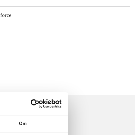
 force
Om