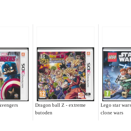
Avengers
Dragon ball Z - extreme
Lego star wars 
butoden
clone wars