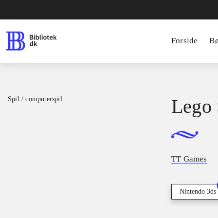
Forside
B
Spil / computerspil
Lego 
TT Games
Nintendo 3ds