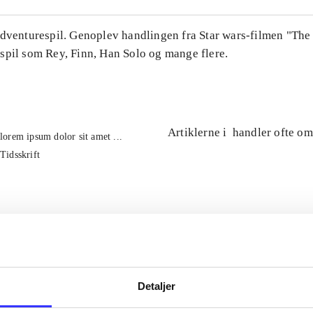
Adventurespil. Genoplev handlingen fra Star wars-filmen "The
spil som Rey, Finn, Han Solo og mange flere.
Artiklerne i
handler ofte om
lorem ipsum dolor sit amet ...
Tidsskrift
Detaljer