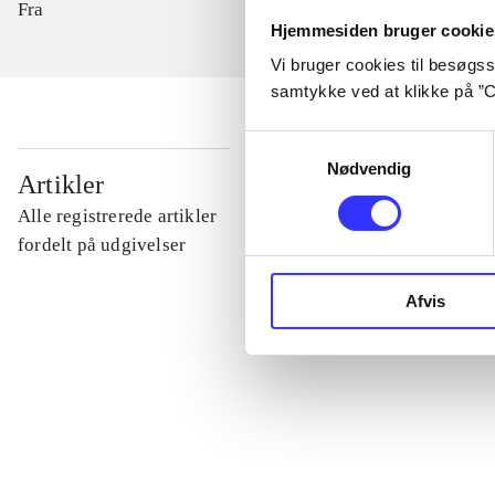
Fra
Hjemmesiden bruger cookie
Vi bruger cookies til besøgsst
samtykke ved at klikke på ”C
Samtykkevalg
Nødvendig
...
Artikler
Alle registrerede artikler
...
fordelt på udgivelser
Afvis
...
...
...