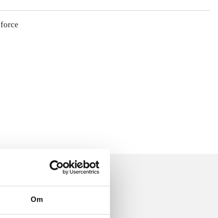
 force
Om