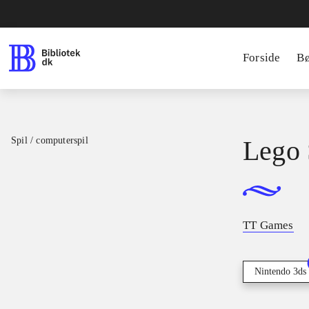
Forside
B
Spil / computerspil
Lego 
TT Games
Nintendo 3ds