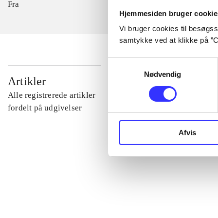
Fra
Hjemmesiden bruger cookie
Vi bruger cookies til besøgsst
samtykke ved at klikke på ”C
Samtykkevalg
Nødvendig
...
Artikler
Alle registrerede artikler
...
fordelt på udgivelser
Afvis
...
...
...