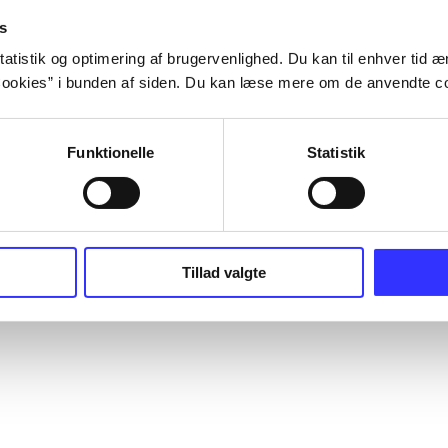
s
atistik og optimering af brugervenlighed. Du kan til enhver tid æn
ookies” i bunden af siden. Du kan læse mere om de anvendte co
Funktionelle
Statistik
Tillad valgte