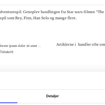
Adventurespil. Genoplev handlingen fra Star wars-filmen "The
spil som Rey, Finn, Han Solo og mange flere.
Artiklerne i
handler ofte om
lorem ipsum dolor sit amet ...
Tidsskrift
Detaljer