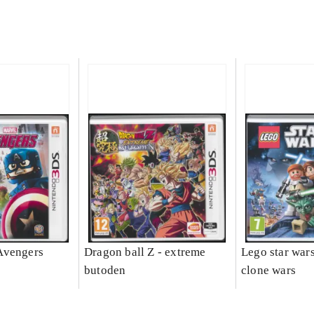
Avengers
Dragon ball Z - extreme
Lego star wars 
butoden
clone wars