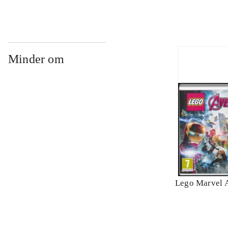
Minder om
Lego Marvel 