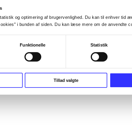
s
atistik og optimering af brugervenlighed. Du kan til enhver tid æn
ookies” i bunden af siden. Du kan læse mere om de anvendte co
Funktionelle
Statistik
Tillad valgte