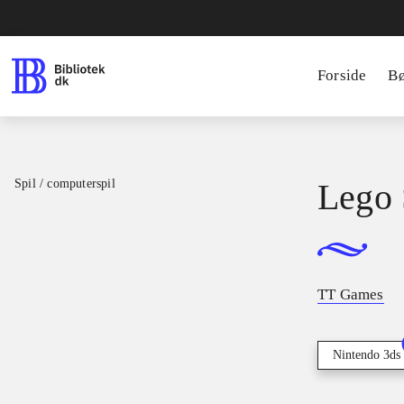
Forside
B
Spil / computerspil
Lego 
TT Games
Nintendo 3ds