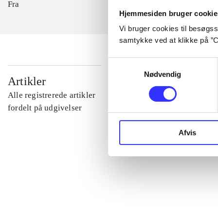
Fra
Hjemmesiden bruger cookie
Vi bruger cookies til besøgsst
samtykke ved at klikke på ”C
Samtykkevalg
Nødvendig
...
Artikler
Alle registrerede artikler
...
fordelt på udgivelser
Afvis
...
...
...