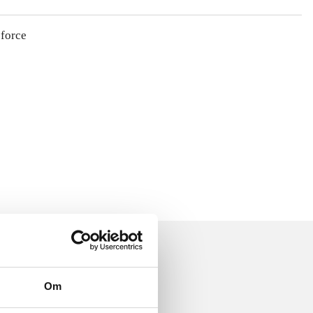
 force
Om