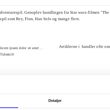
Adventurespil. Genoplev handlingen fra Star wars-filmen "The
spil som Rey, Finn, Han Solo og mange flere.
Artiklerne i
handler ofte om
lorem ipsum dolor sit amet ...
Tidsskrift
Detaljer