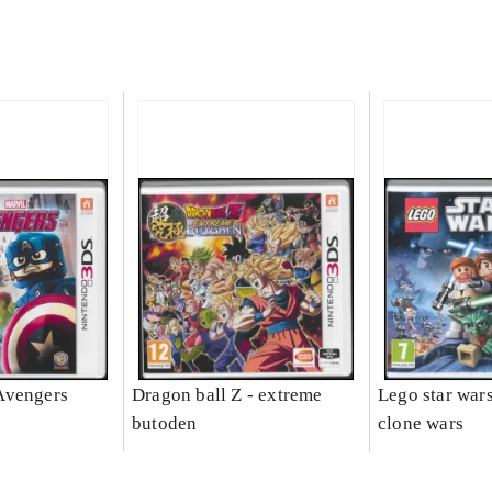
Avengers
Dragon ball Z - extreme
Lego star wars 
butoden
clone wars