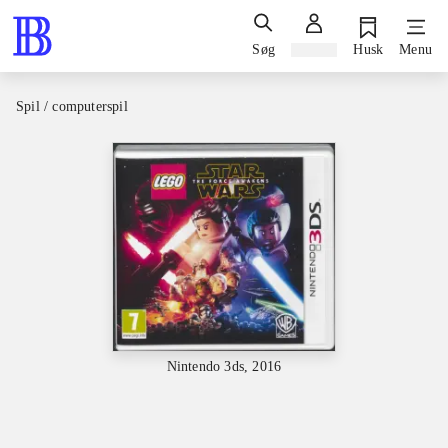
Søg
Log ind
Husk
Menu
Spil / computerspil
Nintendo 3ds, 2016