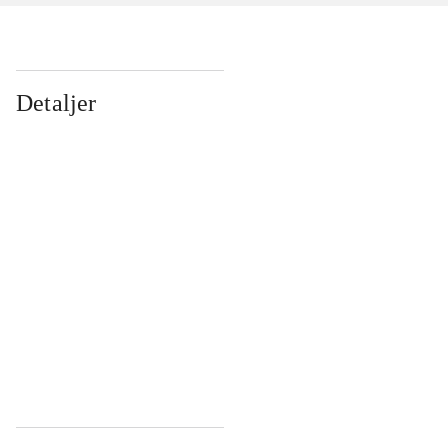
Detaljer
...
...
...
...
...
...
...
...
...
...
...
...