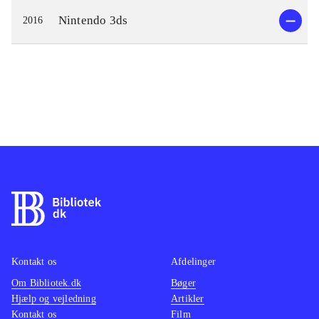
Nintendo 3ds
2016
Kontakt os
Afdelinger
Om Bibliotek.dk
Bøger
Hjælp og vejledning
Artikler
Kontakt os
Film