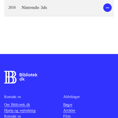
Nintendo 3ds
2016
Kontakt os
Afdelinger
Om Bibliotek.dk
Bøger
Hjælp og vejledning
Artikler
Kontakt os
Film