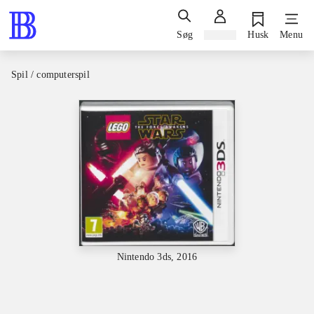
Søg
Log ind
Husk
Menu
Spil / computerspil
Nintendo 3ds, 2016