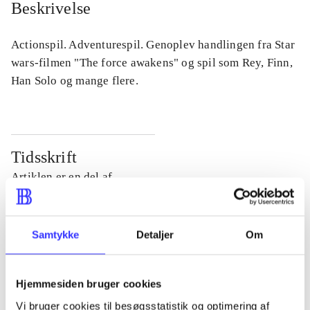
Beskrivelse
Actionspil. Adventurespil. Genoplev handlingen fra Star
wars-filmen "The force awakens" og spil som Rey, Finn,
Han Solo og mange flere.
Tidsskrift
Artiklen er en del af
lorem ipsum dolor sit amet ...
Tidsskrift
Samtykke
Detaljer
Om
Artiklerne i
handler ofte om
Hjemmesiden bruger cookies
Vi bruger cookies til besøgsstatistik og optimering af