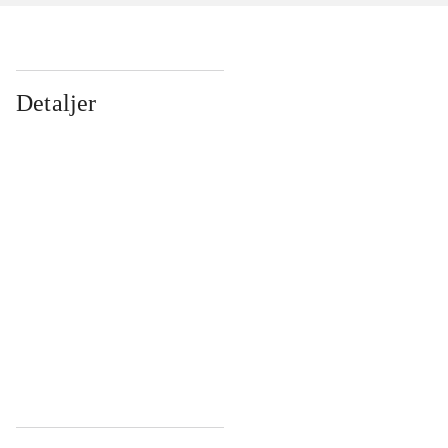
Detaljer
...
...
...
...
...
...
...
...
...
...
...
...