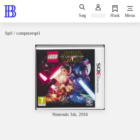
Søg
Log ind
Husk
Menu
Spil / computerspil
Nintendo 3ds, 2016