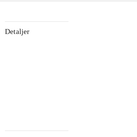
Detaljer
...
...
...
...
...
...
...
...
...
...
...
...