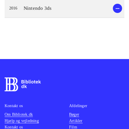
Nintendo 3ds
2016
Kontakt os
Afdelinger
Om Bibliotek.dk
Bøger
Hjælp og vejledning
Artikler
Kontakt os
Film