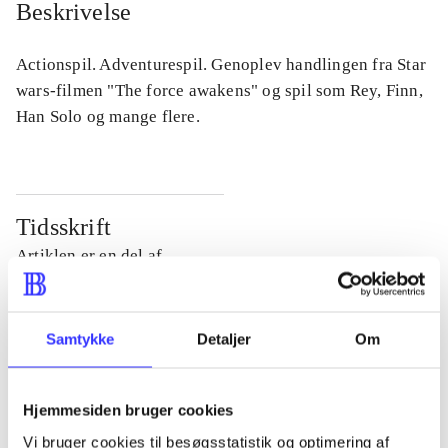
Beskrivelse
Actionspil. Adventurespil. Genoplev handlingen fra Star
wars-filmen "The force awakens" og spil som Rey, Finn,
Han Solo og mange flere.
Tidsskrift
Artiklen er en del af
lorem ipsum dolor sit amet ...
Tidsskrift
Samtykke
Detaljer
Om
Artiklerne i
handler ofte om
Hjemmesiden bruger cookies
Vi bruger cookies til besøgsstatistik og optimering af