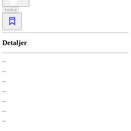
loading
Detaljer
...
...
...
...
...
...
...
...