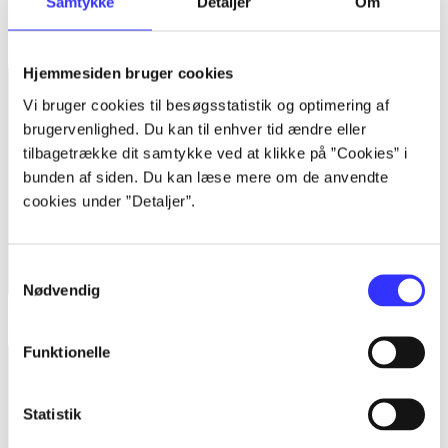
Samtykke
Detaljer
Om
Minder om
Hjemmesiden bruger cookies
Vi bruger cookies til besøgsstatistik og optimering af
brugervenlighed. Du kan til enhver tid ændre eller
tilbagetrække dit samtykke ved at klikke på ”Cookies” i
bunden af siden. Du kan læse mere om de anvendte
cookies under ”Detaljer”.
Samtykkevalg
Nødvendig
Lego Marvel Avengers
Funktionelle
Statistik