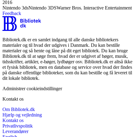
2016
Nintendo 3ds
Nintendo 3DS
Warner Bros. Interactive Entertainment
Feedback
Bibliotek.dk er en samlet indgang til alle danske bibliotekers
materialer og til hvad der udgives i Danmark. Du kan bestille
materialer og så hente og låne på dit eget bibliotek. Du kan bruge
Bibliotek.dk til at søge frem, hvad der er udgivet af bøger, musik,
tidsskrifter, artikler, e-bøger, lydbøger osv. Bibliotek.dk er altså ikke
et fysisk bibliotek, men en database og service over hvad der findes
på danske offentlige biblioteker, som du kan bestille og få leveret til
dit lokale bibliotek.
Administrer cookieindstillinger
Kontakt os
Om Bibliotek.dk
Hjælp og vejledning
Kontakt os
Privatlivspolitik
Leverandører
English