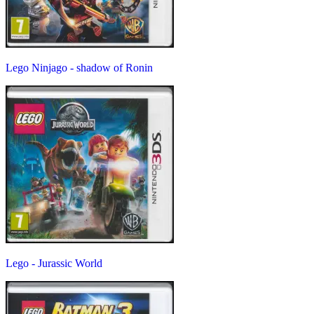
Lego Ninjago - shadow of Ronin
Lego - Jurassic World