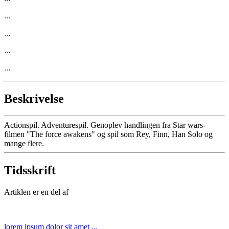
...
...
...
...
Beskrivelse
Actionspil. Adventurespil. Genoplev handlingen fra Star wars-
filmen "The force awakens" og spil som Rey, Finn, Han Solo og
mange flere.
Tidsskrift
Artiklen er en del af
lorem ipsum dolor sit amet ...