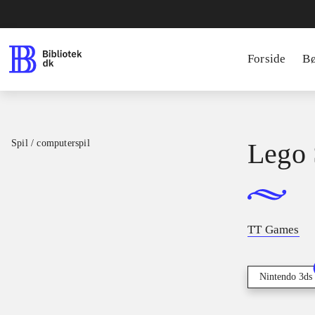
Forside
B
Spil / computerspil
Lego 
TT Games
Nintendo 3ds