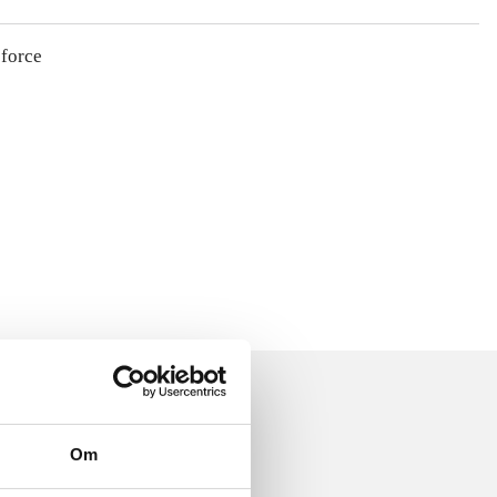
 force
Om