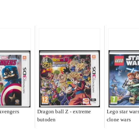
Avengers
Dragon ball Z - extreme
Lego star wars 
butoden
clone wars