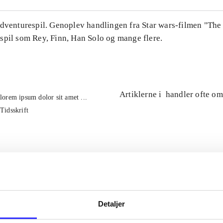
Adventurespil. Genoplev handlingen fra Star wars-filmen "The
spil som Rey, Finn, Han Solo og mange flere.
Artiklerne i
handler ofte om
lorem ipsum dolor sit amet ...
Tidsskrift
Detaljer