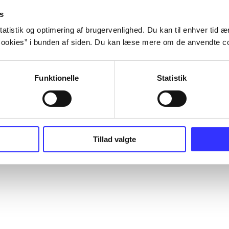
s
atistik og optimering af brugervenlighed. Du kan til enhver tid æn
ookies” i bunden af siden. Du kan læse mere om de anvendte co
Funktionelle
Statistik
Tillad valgte