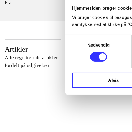
Fra
Hjemmesiden bruger cookie
Vi bruger cookies til besøgsst
samtykke ved at klikke på ”C
Samtykkevalg
Nødvendig
...
Artikler
Alle registrerede artikler
...
fordelt på udgivelser
Afvis
...
...
...