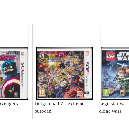
Avengers
Dragon ball Z - extreme
Lego star wars 
butoden
clone wars