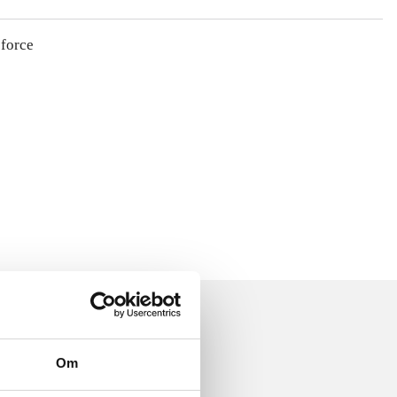
 force
Om