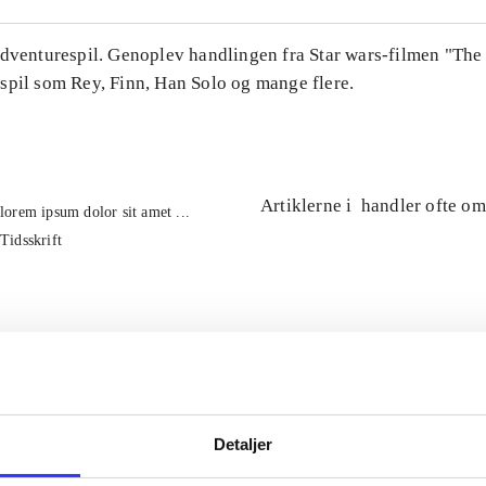
Adventurespil. Genoplev handlingen fra Star wars-filmen "The
spil som Rey, Finn, Han Solo og mange flere.
Artiklerne i
handler ofte om
lorem ipsum dolor sit amet ...
Tidsskrift
Detaljer