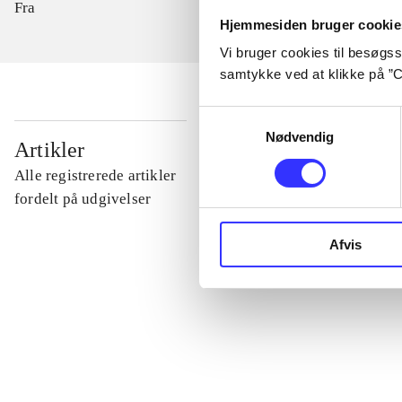
Fra
Hjemmesiden bruger cookie
Vi bruger cookies til besøgsst
samtykke ved at klikke på ”C
Samtykkevalg
Nødvendig
...
Artikler
Alle registrerede artikler
...
fordelt på udgivelser
Afvis
...
...
...