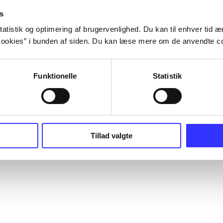
s
atistik og optimering af brugervenlighed. Du kan til enhver tid æn
ookies” i bunden af siden. Du kan læse mere om de anvendte co
Funktionelle
Statistik
Tillad valgte