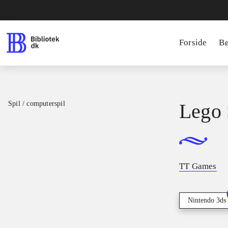
Forside
B
Spil / computerspil
Lego 
TT Games
Nintendo 3ds