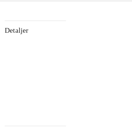
Detaljer
...
...
...
...
...
...
...
...
...
...
...
...