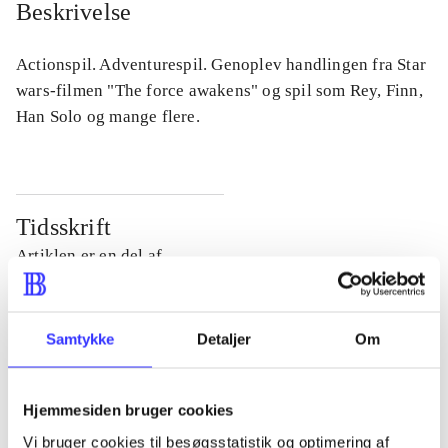
Beskrivelse
Actionspil. Adventurespil. Genoplev handlingen fra Star
wars-filmen "The force awakens" og spil som Rey, Finn,
Han Solo og mange flere.
Tidsskrift
Artiklen er en del af
lorem ipsum dolor sit amet ...
Tidsskrift
Samtykke
Detaljer
Om
Artiklerne i
handler ofte om
Hjemmesiden bruger cookies
Vi bruger cookies til besøgsstatistik og optimering af