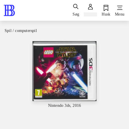
Søg
Log ind
Husk
Menu
Spil / computerspil
Nintendo 3ds, 2016