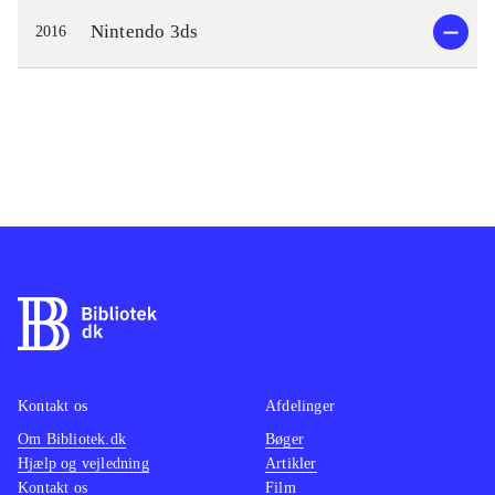
Nintendo 3ds
2016
Kontakt os
Afdelinger
Om Bibliotek.dk
Bøger
Hjælp og vejledning
Artikler
Kontakt os
Film