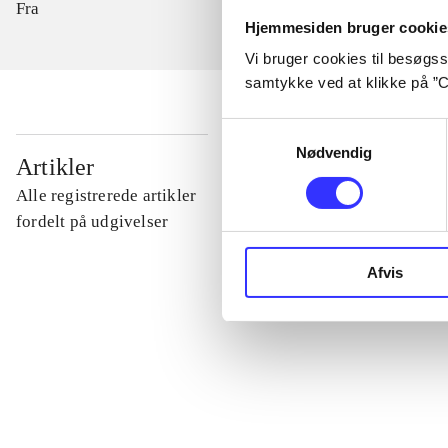
Fra
Hjemmesiden bruger cookie
Vi bruger cookies til besøgsst
samtykke ved at klikke på ”C
Samtykkevalg
Nødvendig
...
Artikler
Alle registrerede artikler
...
fordelt på udgivelser
Afvis
...
...
...