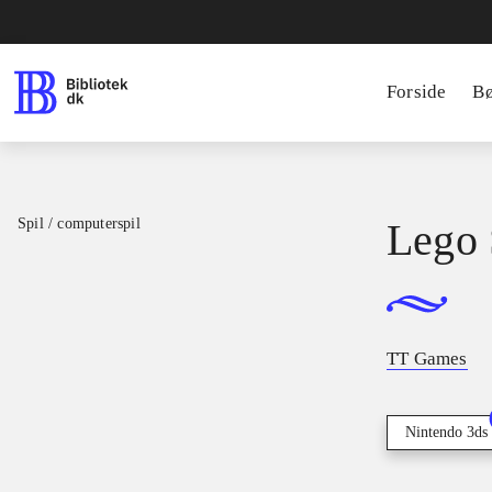
Forside
B
Spil / computerspil
Lego 
TT Games
Nintendo 3ds