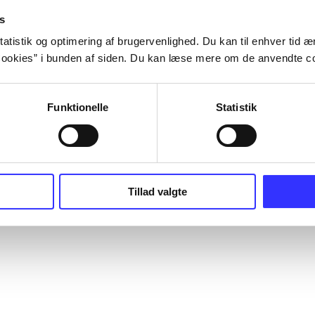
s
atistik og optimering af brugervenlighed. Du kan til enhver tid æn
ookies” i bunden af siden. Du kan læse mere om de anvendte co
Funktionelle
Statistik
Tillad valgte