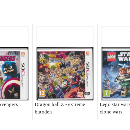
Avengers
Dragon ball Z - extreme
Lego star wars 
butoden
clone wars