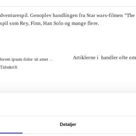
Adventurespil. Genoplev handlingen fra Star wars-filmen "The
spil som Rey, Finn, Han Solo og mange flere.
Artiklerne i
handler ofte om
lorem ipsum dolor sit amet ...
Tidsskrift
Detaljer