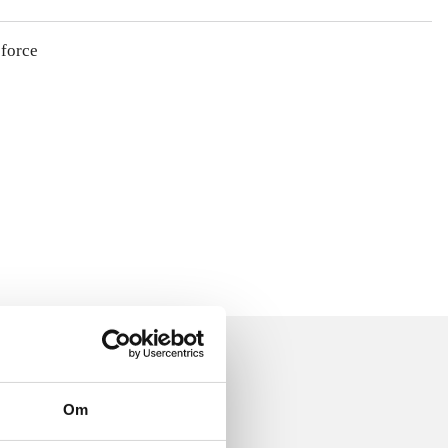
 force
Om