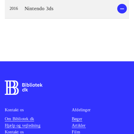
Nintendo 3ds
2016
Kontakt os
Afdelinger
Om Bibliotek.dk
Bøger
Hjælp og vejledning
Artikler
Kontakt os
Film