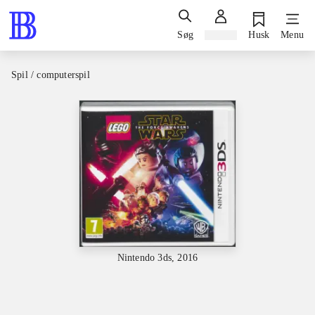
Søg
Log ind
Husk
Menu
Spil / computerspil
Nintendo 3ds, 2016