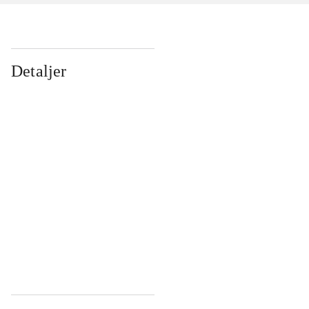
Detaljer
...
...
...
...
...
...
...
...
...
...
...
...