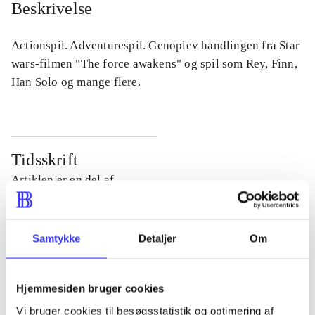
Beskrivelse
Actionspil. Adventurespil. Genoplev handlingen fra Star
wars-filmen "The force awakens" og spil som Rey, Finn,
Han Solo og mange flere.
Tidsskrift
Artiklen er en del af
lorem ipsum dolor sit amet ...
Tidsskrift
Samtykke
Detaljer
Om
Artiklerne i
handler ofte om
Hjemmesiden bruger cookies
Vi bruger cookies til besøgsstatistik og optimering af