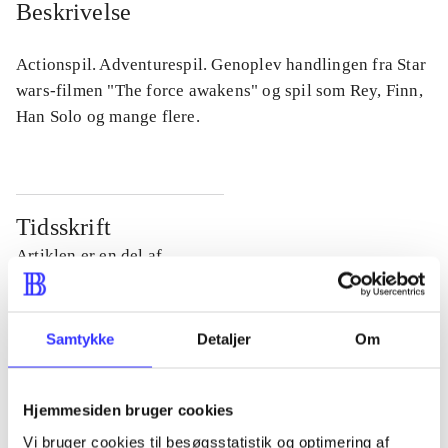
Beskrivelse
Actionspil. Adventurespil. Genoplev handlingen fra Star
wars-filmen "The force awakens" og spil som Rey, Finn,
Han Solo og mange flere.
Tidsskrift
Artiklen er en del af
lorem ipsum dolor sit amet ...
Tidsskrift
Samtykke
Detaljer
Om
Artiklerne i
handler ofte om
Hjemmesiden bruger cookies
Vi bruger cookies til besøgsstatistik og optimering af