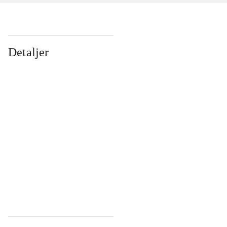
Detaljer
...
...
...
...
...
...
...
...
...
...
...
...