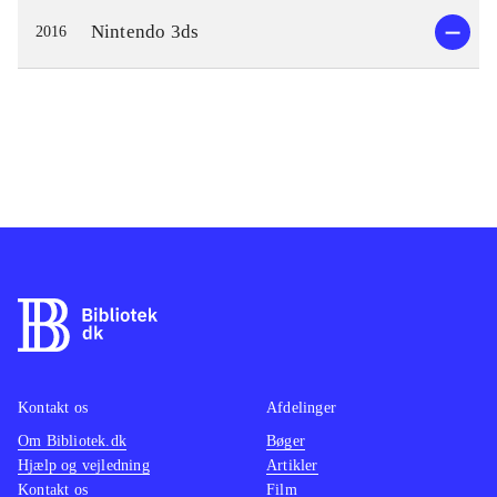
Nintendo 3ds
2016
Kontakt os
Afdelinger
Om Bibliotek.dk
Bøger
Hjælp og vejledning
Artikler
Kontakt os
Film