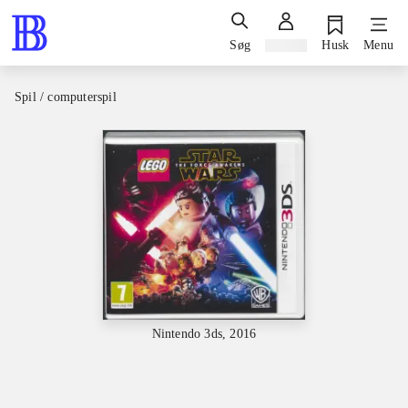
Søg
Log ind
Husk
Menu
Spil / computerspil
Nintendo 3ds, 2016