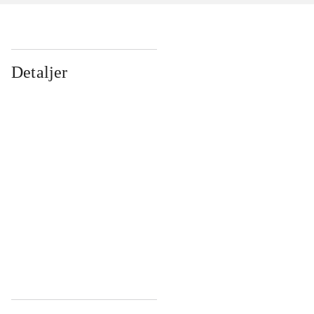
Detaljer
...
...
...
...
...
...
...
...
...
...
...
...