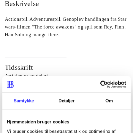
Beskrivelse
Actionspil. Adventurespil. Genoplev handlingen fra Star
wars-filmen "The force awakens" og spil som Rey, Finn,
Han Solo og mange flere.
Tidsskrift
Artiklen er en del af
lorem ipsum dolor sit amet ...
Tidsskrift
Samtykke
Detaljer
Om
Artiklerne i
handler ofte om
Hjemmesiden bruger cookies
Vi bruger cookies til besøgsstatistik og optimering af