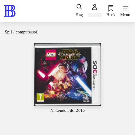
Søg
Log ind
Husk
Menu
Spil / computerspil
Nintendo 3ds, 2016