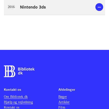
Nintendo 3ds
2016
Kontakt os
Afdelinger
Om Bibliotek.dk
Bøger
Hjælp og vejledning
Artikler
Kontakt os
Film