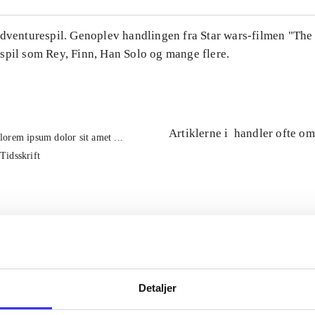
Adventurespil. Genoplev handlingen fra Star wars-filmen "The
spil som Rey, Finn, Han Solo og mange flere.
Artiklerne i
handler ofte om
lorem ipsum dolor sit amet ...
Tidsskrift
Detaljer