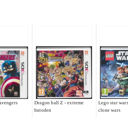
Avengers
Dragon ball Z - extreme
Lego star wars 
butoden
clone wars