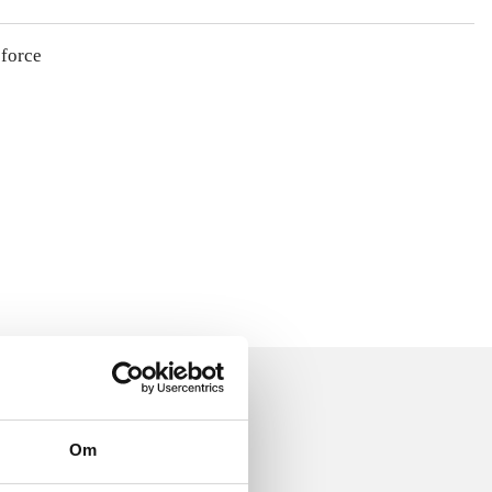
 force
Om