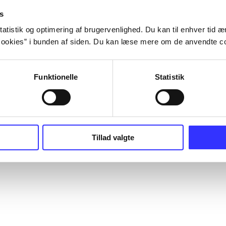
s
atistik og optimering af brugervenlighed. Du kan til enhver tid æn
ookies” i bunden af siden. Du kan læse mere om de anvendte co
Funktionelle
Statistik
Tillad valgte