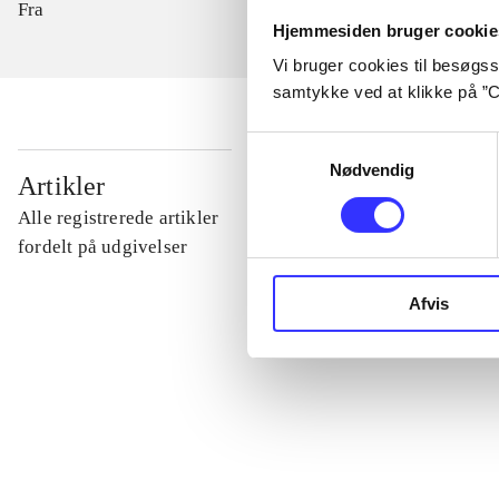
Fra
Hjemmesiden bruger cookie
Vi bruger cookies til besøgsst
samtykke ved at klikke på ”C
Samtykkevalg
Nødvendig
...
Artikler
Alle registrerede artikler
...
fordelt på udgivelser
Afvis
...
...
...