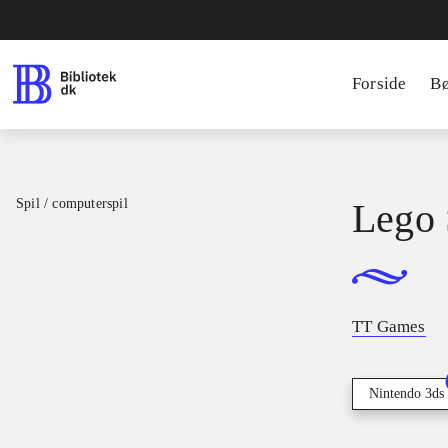
Forside
B
Spil / computerspil
Lego 
TT Games
Nintendo 3ds