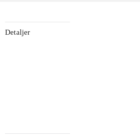
Detaljer
...
...
...
...
...
...
...
...
...
...
...
...