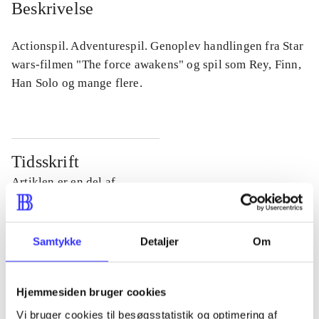
Beskrivelse
Actionspil. Adventurespil. Genoplev handlingen fra Star
wars-filmen "The force awakens" og spil som Rey, Finn,
Han Solo og mange flere.
Tidsskrift
Artiklen er en del af
lorem ipsum dolor sit amet ...
Tidsskrift
Samtykke
Detaljer
Om
Artiklerne i
handler ofte om
Hjemmesiden bruger cookies
Vi bruger cookies til besøgsstatistik og optimering af