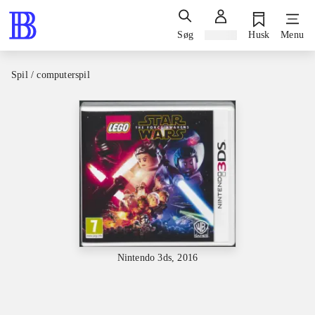
Søg
Log ind
Husk
Menu
Spil / computerspil
Nintendo 3ds, 2016