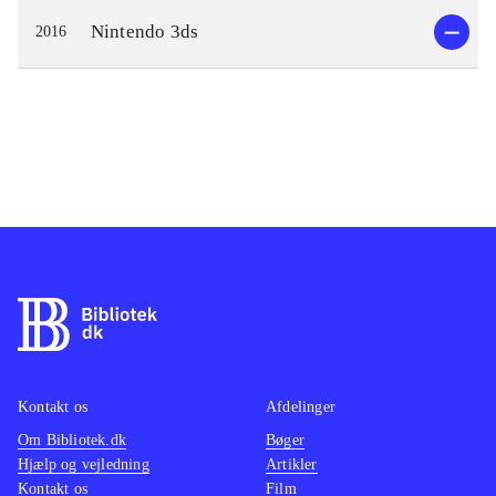
Nintendo 3ds
2016
Kontakt os
Afdelinger
Om Bibliotek.dk
Bøger
Hjælp og vejledning
Artikler
Kontakt os
Film