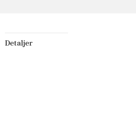
Detaljer
...
...
...
...
...
...
...
...
...
...
...
...