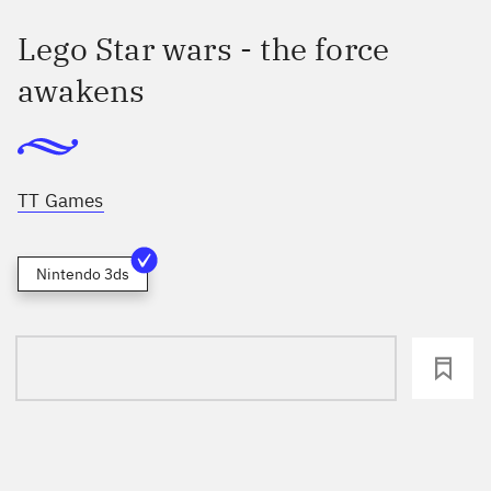
Lego Star wars - the force
awakens
TT Games
Nintendo 3ds
loading