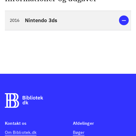
Nintendo 3ds
2016
Kontakt os
Afdelinger
Om Bibliotek.dk
Bøger