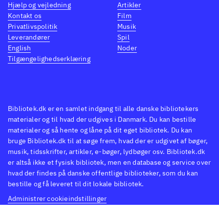
Hjælp og vejledning
Artikler
Kontakt os
Film
Privatlivspolitik
Musik
Leverandører
Spil
English
Noder
Tilgængelighedserklæring
Bibliotek.dk er en samlet indgang til alle danske bibliotekers
materialer og til hvad der udgives i Danmark. Du kan bestille
materialer og så hente og låne på dit eget bibliotek. Du kan
bruge Bibliotek.dk til at søge frem, hvad der er udgivet af bøger,
musik, tidsskrifter, artikler, e-bøger, lydbøger osv. Bibliotek.dk
er altså ikke et fysisk bibliotek, men en database og service over
hvad der findes på danske offentlige biblioteker, som du kan
bestille og få leveret til dit lokale bibliotek.
Administrer cookieindstillinger