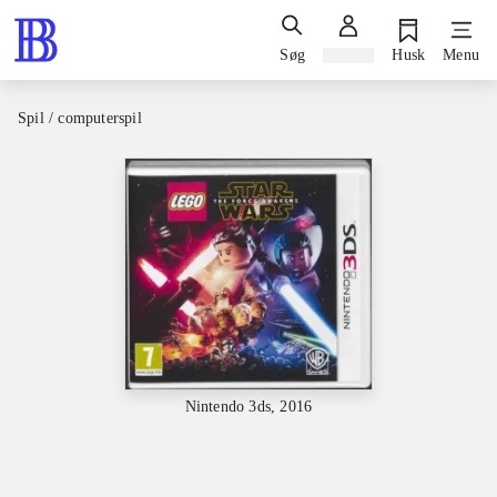
Søg
Log ind
Husk
Menu
Spil / computerspil
Nintendo 3ds, 2016