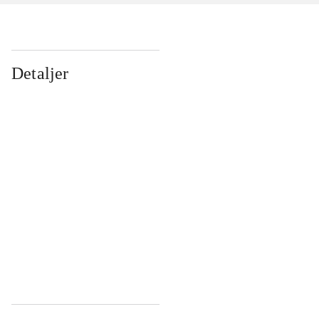
Detaljer
...
...
...
...
...
...
...
...
...
...
...
...