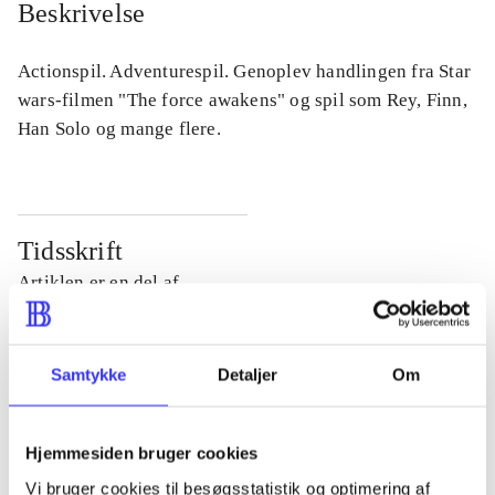
Beskrivelse
Actionspil. Adventurespil. Genoplev handlingen fra Star
wars-filmen "The force awakens" og spil som Rey, Finn,
Han Solo og mange flere.
Tidsskrift
Artiklen er en del af
lorem ipsum dolor sit amet ...
Tidsskrift
Samtykke
Detaljer
Om
Artiklerne i
handler ofte om
Hjemmesiden bruger cookies
Vi bruger cookies til besøgsstatistik og optimering af