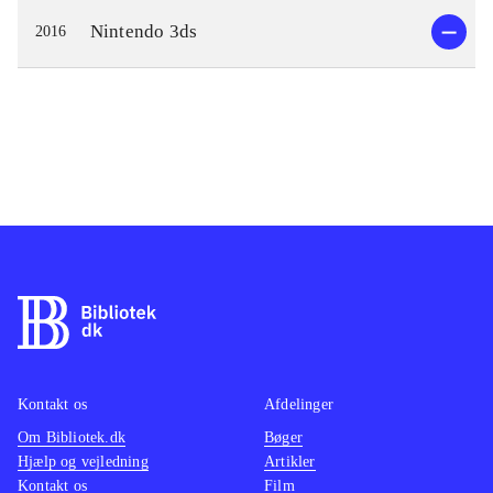
Nintendo 3ds
2016
Kontakt os
Afdelinger
Om Bibliotek.dk
Bøger
Hjælp og vejledning
Artikler
Kontakt os
Film