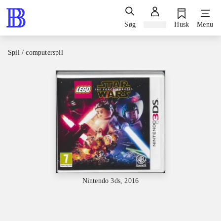
Søg
Log ind
Husk
Menu
Spil / computerspil
Nintendo 3ds, 2016