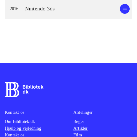
Nintendo 3ds
2016
Kontakt os
Afdelinger
Om Bibliotek.dk
Bøger
Hjælp og vejledning
Artikler
Kontakt os
Film