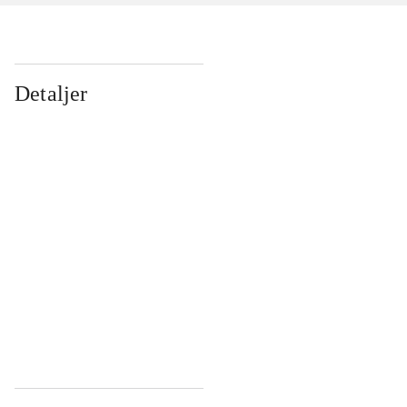
Detaljer
...
...
...
...
...
...
...
...
...
...
...
...