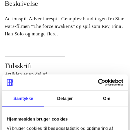
Beskrivelse
Actionspil. Adventurespil. Genoplev handlingen fra Star
wars-filmen "The force awakens" og spil som Rey, Finn,
Han Solo og mange flere.
Tidsskrift
Artiklen er en del af
lorem ipsum dolor sit amet ...
Tidsskrift
Samtykke
Detaljer
Om
Artiklerne i
handler ofte om
Hjemmesiden bruger cookies
Vi bruger cookies til besøgsstatistik og optimering af