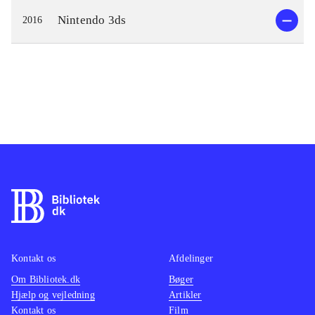
Nintendo 3ds
2016
Kontakt os
Afdelinger
Om Bibliotek.dk
Bøger
Hjælp og vejledning
Artikler
Kontakt os
Film