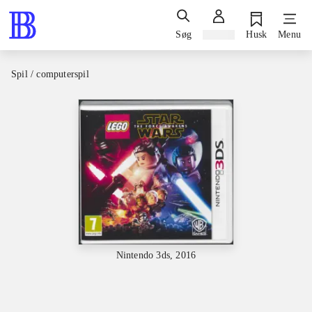
Søg
Log ind
Husk
Menu
Spil / computerspil
Nintendo 3ds, 2016