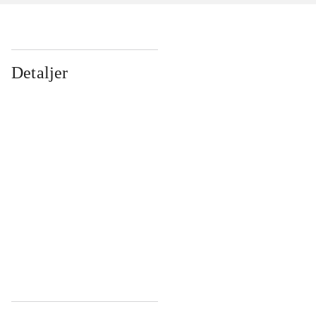
Detaljer
...
...
...
...
...
...
...
...
...
...
...
...