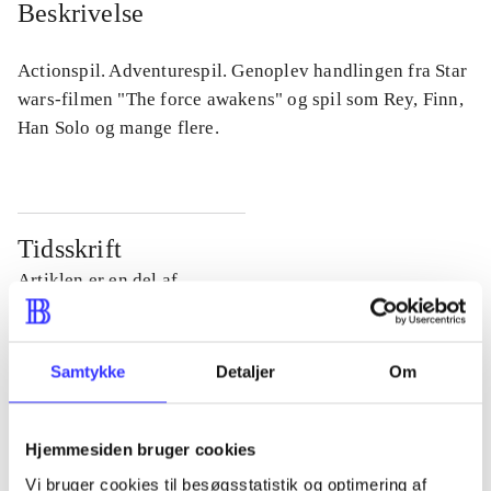
Beskrivelse
Actionspil. Adventurespil. Genoplev handlingen fra Star
wars-filmen "The force awakens" og spil som Rey, Finn,
Han Solo og mange flere.
Tidsskrift
Artiklen er en del af
lorem ipsum dolor sit amet ...
Tidsskrift
Samtykke
Detaljer
Om
Artiklerne i
handler ofte om
Hjemmesiden bruger cookies
Vi bruger cookies til besøgsstatistik og optimering af