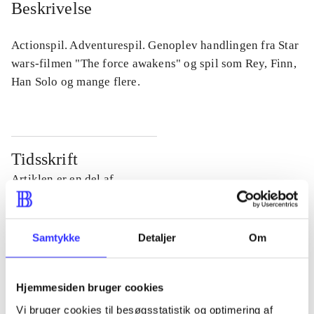
Beskrivelse
Actionspil. Adventurespil. Genoplev handlingen fra Star
wars-filmen "The force awakens" og spil som Rey, Finn,
Han Solo og mange flere.
Tidsskrift
Artiklen er en del af
lorem ipsum dolor sit amet ...
Tidsskrift
Samtykke
Detaljer
Om
Artiklerne i
handler ofte om
Hjemmesiden bruger cookies
Vi bruger cookies til besøgsstatistik og optimering af