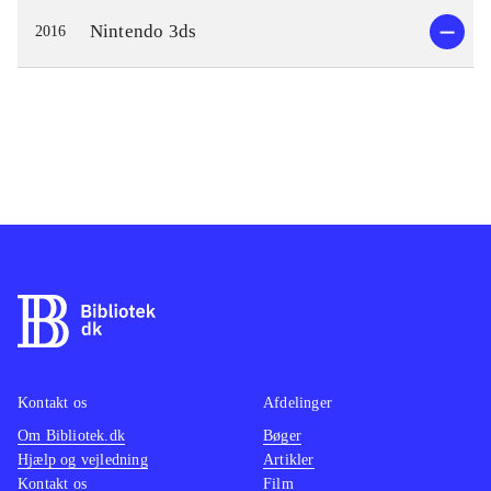
Nintendo 3ds
2016
Kontakt os
Afdelinger
Om Bibliotek.dk
Bøger
Hjælp og vejledning
Artikler
Kontakt os
Film