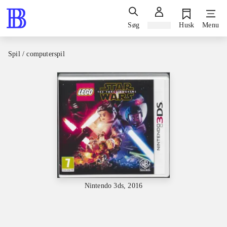
Søg
Log ind
Husk
Menu
Spil / computerspil
Nintendo 3ds, 2016