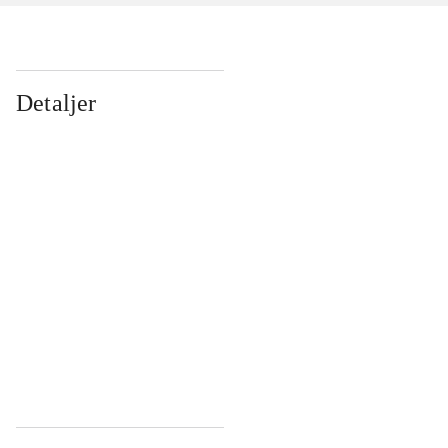
Detaljer
...
...
...
...
...
...
...
...
...
...
...
...