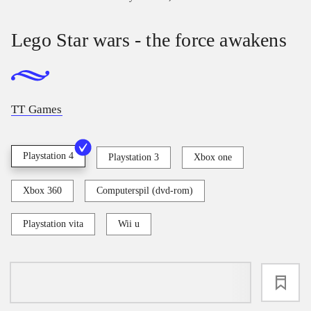
Lego Star wars - the force awakens
TT Games
Playstation 4
Playstation 3
Xbox one
Xbox 360
Computerspil (dvd-rom)
Playstation vita
Wii u
loading