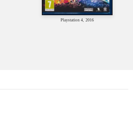
Playstation 4, 2016
...
...