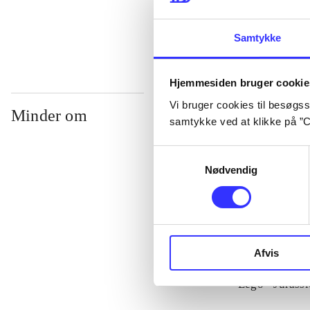
...
Samtykke
Hjemmesiden bruger cookie
Vi bruger cookies til besøgsst
Minder om
samtykke ved at klikke på ”C
Samtykkevalg
Nødvendig
Afvis
Lego - Jurass