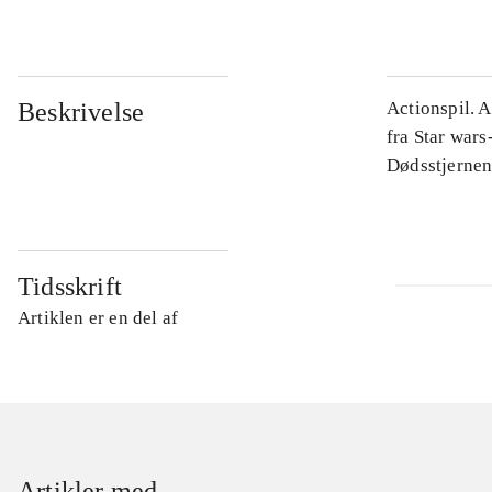
Beskrivelse
Actionspil. A
fra Star war
Dødsstjernen
Tidsskrift
Artiklen er en del af
Artikler med