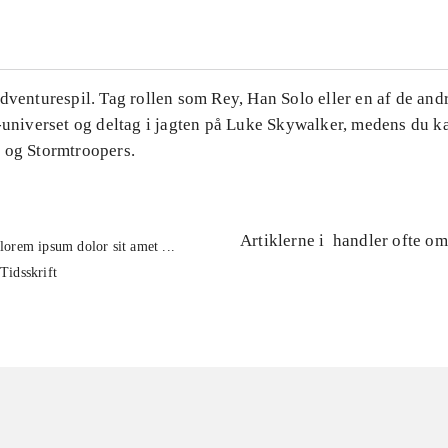
dventurespil. Tag rollen som Rey, Han Solo eller en af de and
s-universet og deltag i jagten på Luke Skywalker, medens du
 og Stormtroopers.
Artiklerne i
handler ofte om
lorem ipsum dolor sit amet ...
Tidsskrift