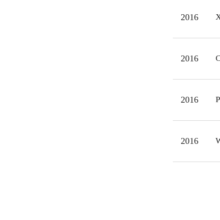
2016
X
2016
C
2016
P
2016
W